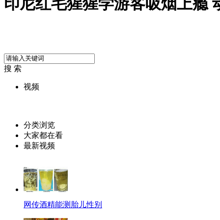
印尼红毛猩猩学游客吸烟上瘾 
搜 索
视频
分类浏览
大家都在看
最新视频
网传酒精能测胎儿性别