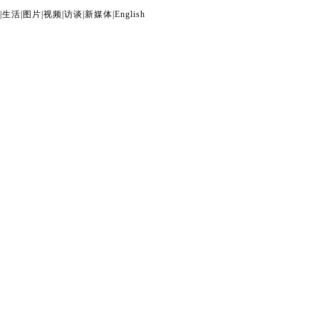
|
生活
|
图片
|
视频
|
访谈
|
新媒体
|
English