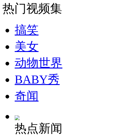
热门视频集
安徽一实载49人客车翻车
搞笑
美女
走！跟着总书记去植树
动物世界
消防员救轻生者
花炮节热闹非凡
减压"枕头大战"
BABY秀
奇闻
纽约上演“枕头大战”
热点新闻
司机酒驾遇交警 急速倒车逃窜