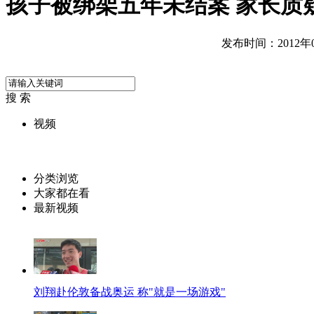
孩子被绑架五年未结案 家长质
发布时间：2012年07
搜 索
视频
分类浏览
大家都在看
最新视频
刘翔赴伦敦备战奥运 称"就是一场游戏"