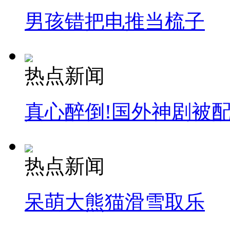
男孩错把电推当梳子
热点新闻
真心醉倒!国外神剧被
热点新闻
呆萌大熊猫滑雪取乐