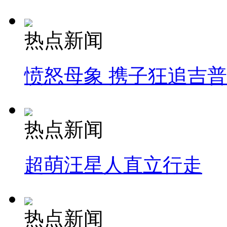
热点新闻
愤怒母象 携子狂追吉
热点新闻
超萌汪星人直立行走
热点新闻