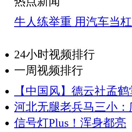
热点新闻
牛人练举重 用汽车当
24小时视频排行
一周视频排行
【中国风】德云社孟鹤
河北无腿老兵马三小：爬
信号灯Plus！浑身都亮