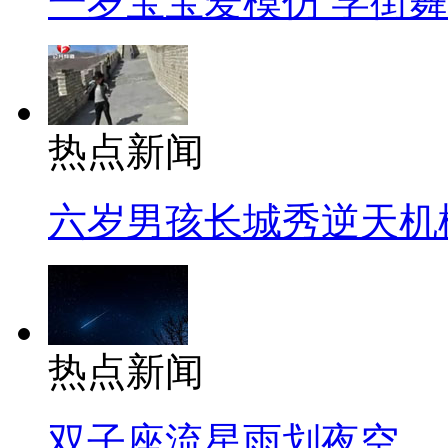
一岁宝宝爱模仿 学街
热点新闻
六岁男孩长城秀逆天机
热点新闻
双子座流星雨划夜空