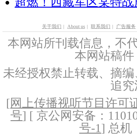
超燃！西藏军区某特战
关于我们
|
About us
|
联系我们
|
广告服务
本网站所刊载信息，不代
本网站稿件
未经授权禁止转载、摘编
追究
[
网上传播视听节目许可证（
号
] [ 京公网安备：1101020
号-1
] 总机：