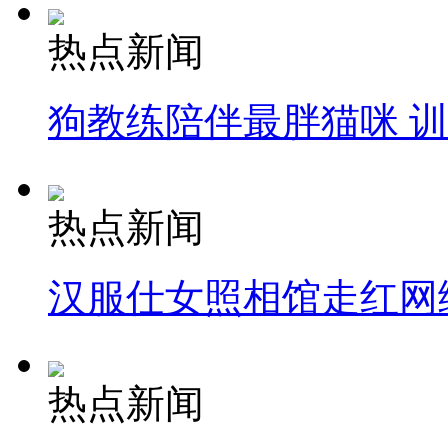
热点新闻
狗教练陪伴最胖猫咪 
热点新闻
汉服仕女照相馆走红网
热点新闻