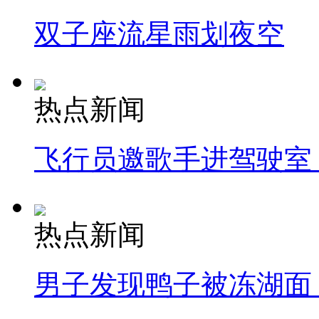
双子座流星雨划夜空
热点新闻
飞行员邀歌手进驾驶室
热点新闻
男子发现鸭子被冻湖面