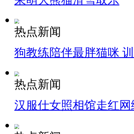
热点新闻
狗教练陪伴最胖猫咪 
热点新闻
汉服仕女照相馆走红网