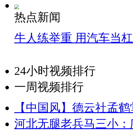
热点新闻
牛人练举重 用汽车当
24小时视频排行
一周视频排行
【中国风】德云社孟鹤
河北无腿老兵马三小：爬