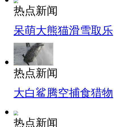
热点新闻
呆萌大熊猫滑雪取乐
热点新闻
大白鲨腾空捕食猎物
热点新闻