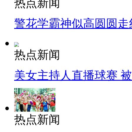
热点新闻
警花学霸神似高圆圆走
热点新闻
美女主持人直播球赛 
热点新闻