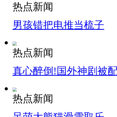
热点新闻
男孩错把电推当梳子
热点新闻
真心醉倒!国外神剧被
热点新闻
呆萌大熊猫滑雪取乐