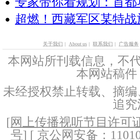
专家带你看规划：首都功
超燃！西藏军区某特战
关于我们
|
About us
|
联系我们
|
广告服务
本网站所刊载信息，不代
本网站稿件
未经授权禁止转载、摘编
追究
[
网上传播视听节目许可证（
号
] [ 京公网安备：1101020