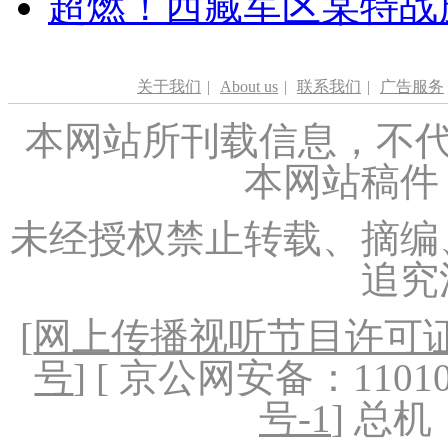
超燃！西藏军区某特战
关于我们
|
About us
|
联系我们
|
广告服务
本网站所刊载信息，不代
本网站稿件
未经授权禁止转载、摘编
追究
[
网上传播视听节目许可证（
号
] [ 京公网安备：1101020
号-1
] 总机：