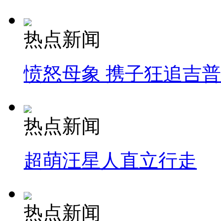
热点新闻
愤怒母象 携子狂追吉
热点新闻
超萌汪星人直立行走
热点新闻