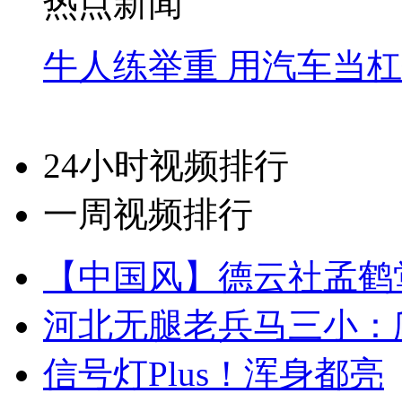
热点新闻
牛人练举重 用汽车当
24小时视频排行
一周视频排行
【中国风】德云社孟鹤
河北无腿老兵马三小：爬
信号灯Plus！浑身都亮