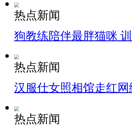
热点新闻
狗教练陪伴最胖猫咪 
热点新闻
汉服仕女照相馆走红网
热点新闻