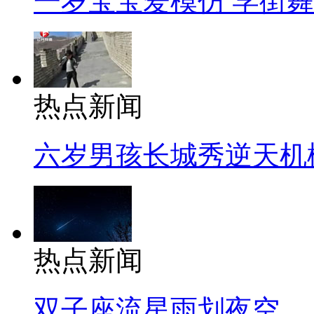
一岁宝宝爱模仿 学街
热点新闻
六岁男孩长城秀逆天机
热点新闻
双子座流星雨划夜空