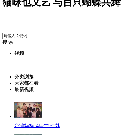
猫咪也文艺 与百只蝴蝶共舞
搜 索
视频
分类浏览
大家都在看
最新视频
台湾妈妈14年生9个娃