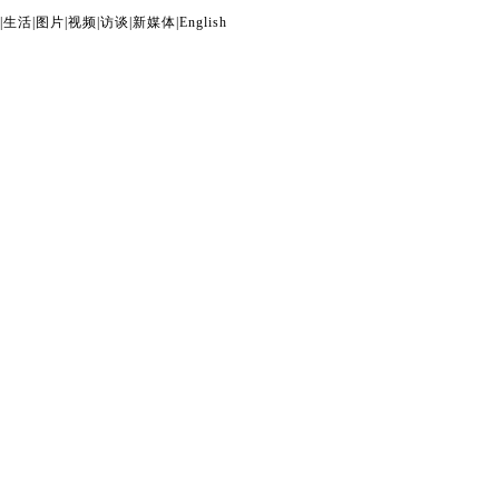
|
生活
|
图片
|
视频
|
访谈
|
新媒体
|
English