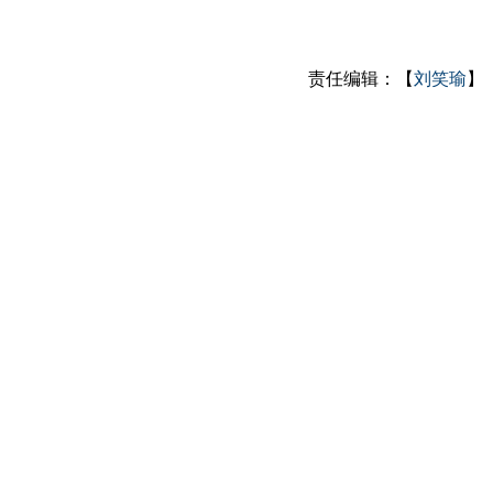
责任编辑：【
刘笑瑜
】