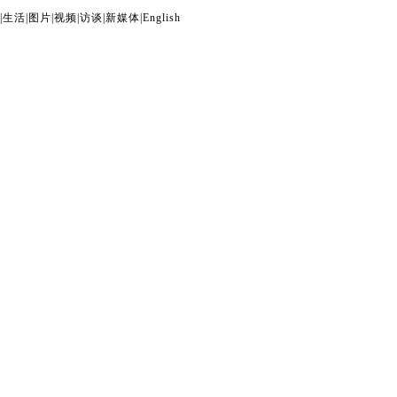
|
生活
|
图片
|
视频
|
访谈
|
新媒体
|
English