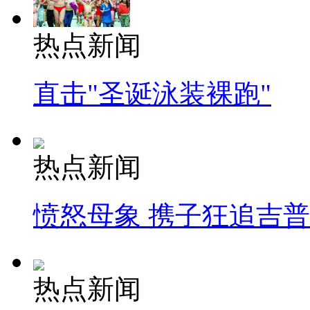
热点新闻
直击"圣诞泳装裸跑"
热点新闻
愤怒母象 携子狂追吉
热点新闻