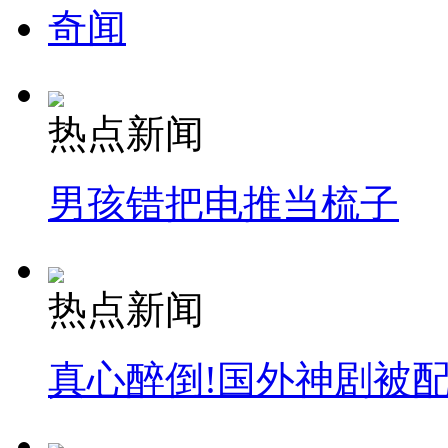
奇闻
热点新闻
男孩错把电推当梳子
热点新闻
真心醉倒!国外神剧被