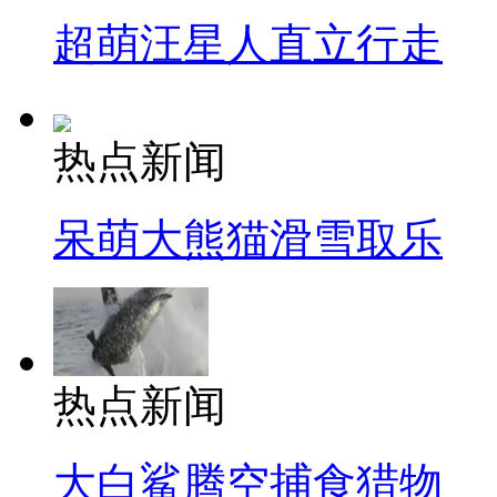
超萌汪星人直立行走
热点新闻
呆萌大熊猫滑雪取乐
热点新闻
大白鲨腾空捕食猎物