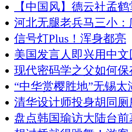
【中国风】德云社孟鹤
河北无腿老兵马三小：爬
信号灯Plus！浑身都亮
美国发言人即兴用中文
现代密码学之父如何保
“中华赏樱胜地”无锡
清华设计师投身胡同厕
盘点韩国瑜访大陆台前