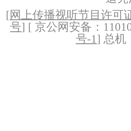
[
网上传播视听节目许可证（
号
] [ 京公网安备：1101020
号-1
] 总机：