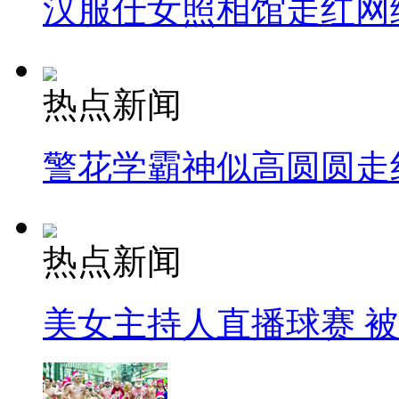
汉服仕女照相馆走红网
热点新闻
警花学霸神似高圆圆走
热点新闻
美女主持人直播球赛 