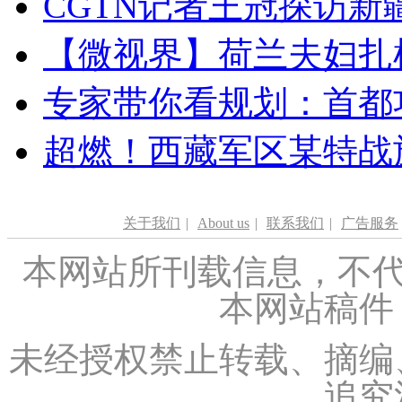
CGTN记者王冠探访新疆
【微视界】荷兰夫妇扎根青
专家带你看规划：首都功
超燃！西藏军区某特战
关于我们
|
About us
|
联系我们
|
广告服务
本网站所刊载信息，不代
本网站稿件
未经授权禁止转载、摘编
追究