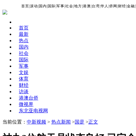
首页
|
滚动
|
国内
|
国际
|
军事
|
社会
|
地方
|
港澳
|
台湾
|
华人
|
侨网
|
财经
|
金融
|
首页
最新
热点
国内
社会
国际
军事
文娱
体育
财经
访谈
港澳台侨
微视界
东北亚电视网
当前位置：
中新视频
>
热点新闻
>
国是
>
正文