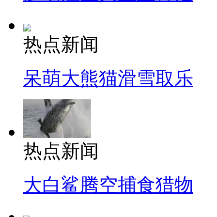
热点新闻
呆萌大熊猫滑雪取乐
热点新闻
大白鲨腾空捕食猎物