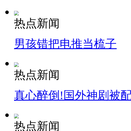
热点新闻
男孩错把电推当梳子
热点新闻
真心醉倒!国外神剧被
热点新闻