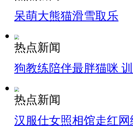
呆萌大熊猫滑雪取乐
热点新闻
狗教练陪伴最胖猫咪 
热点新闻
汉服仕女照相馆走红网