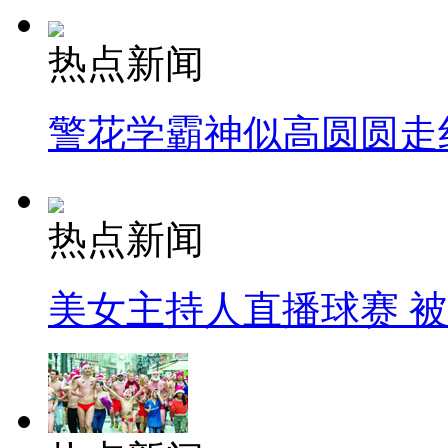
热点新闻
警花学霸神似高圆圆走
热点新闻
美女主持人直播球赛 