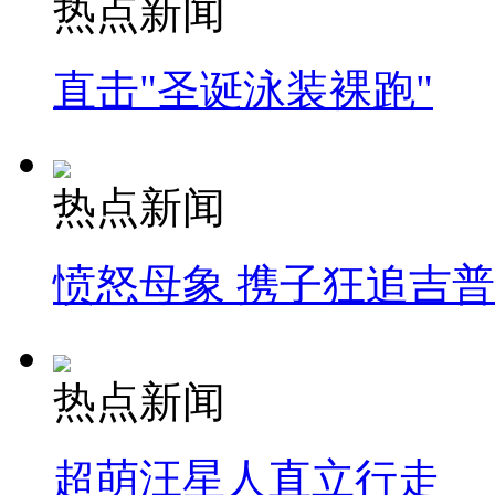
热点新闻
直击"圣诞泳装裸跑"
热点新闻
愤怒母象 携子狂追吉
热点新闻
超萌汪星人直立行走