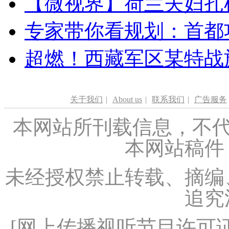
【微视界】荷兰夫妇扎根青
专家带你看规划：首都功
超燃！西藏军区某特战
关于我们
|
About us
|
联系我们
|
广告服务
本网站所刊载信息，不代
本网站稿件
未经授权禁止转载、摘编
追究
[
网上传播视听节目许可证（