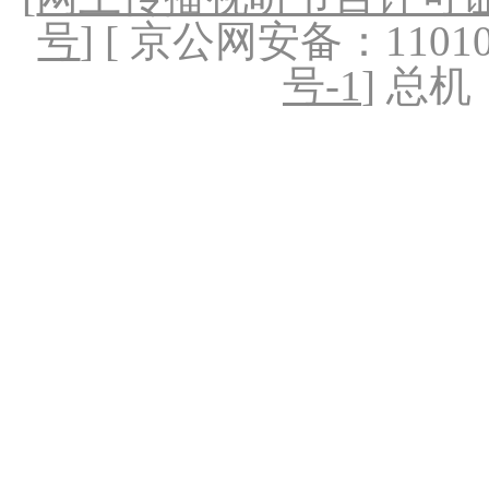
号
] [ 京公网安备：1101020
号-1
] 总机：