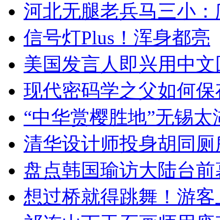
河北无腿老兵马三小：爬
信号灯Plus！浑身都亮
美国发言人即兴用中文
现代密码学之父如何保
“中华赏樱胜地”无锡
清华设计师投身胡同厕
盘点韩国瑜访大陆台前
想过桥就得跳舞！游客