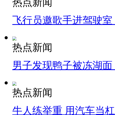
热点新闻
飞行员邀歌手进驾驶室
热点新闻
男子发现鸭子被冻湖面
热点新闻
牛人练举重 用汽车当