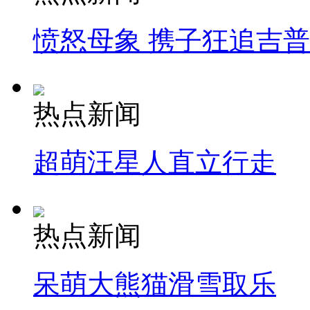
愤怒母象 携子狂追吉
热点新闻
超萌汪星人直立行走
热点新闻
呆萌大熊猫滑雪取乐