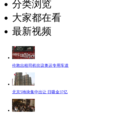
分类浏览
大家都在看
最新视频
伦敦出租司机抗议奥运专用车道
北京5地块集中出让 日吸金37亿