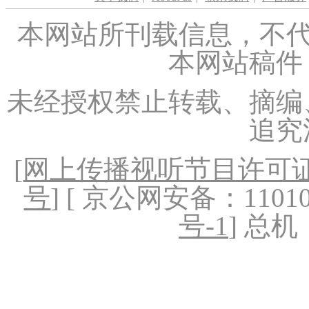
本网站所刊载信息，不代
本网站稿件
未经授权禁止转载、摘编
追究
[
网上传播视听节目许可证（
号
] [ 京公网安备：1101020
号-1
] 总机：