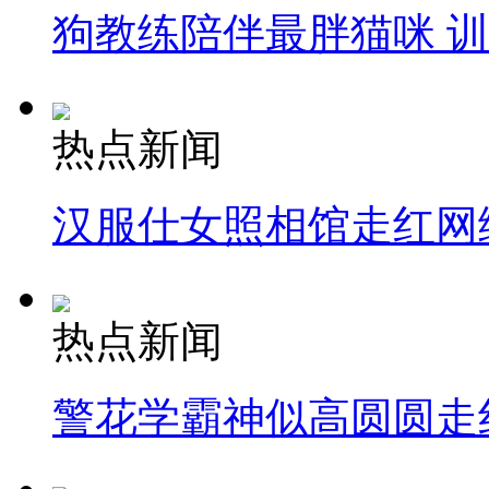
狗教练陪伴最胖猫咪 
热点新闻
汉服仕女照相馆走红网
热点新闻
警花学霸神似高圆圆走