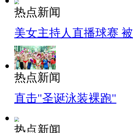
热点新闻
美女主持人直播球赛 
热点新闻
直击"圣诞泳装裸跑"
热点新闻