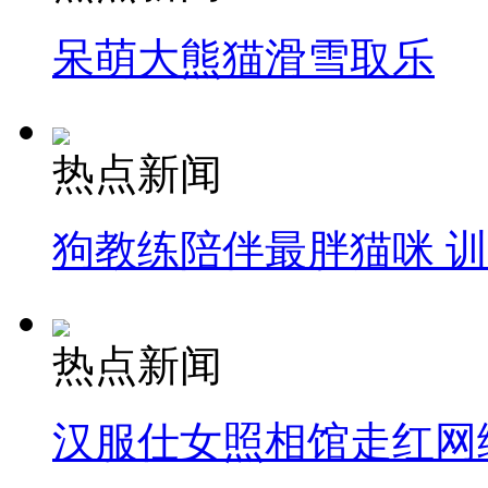
呆萌大熊猫滑雪取乐
热点新闻
狗教练陪伴最胖猫咪 
热点新闻
汉服仕女照相馆走红网