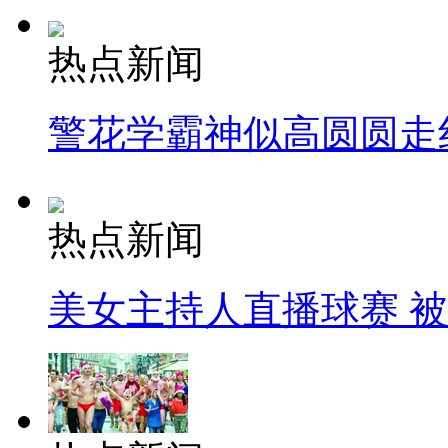
热点新闻
警花学霸神似高圆圆走
热点新闻
美女主持人直播球赛 