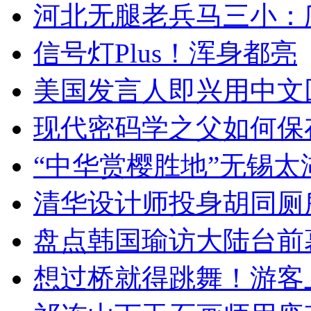
河北无腿老兵马三小：爬
信号灯Plus！浑身都亮
美国发言人即兴用中文
现代密码学之父如何保
“中华赏樱胜地”无锡
清华设计师投身胡同厕
盘点韩国瑜访大陆台前
想过桥就得跳舞！游客