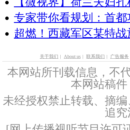
【微视界】荷兰夫妇扎根青
专家带你看规划：首都功
超燃！西藏军区某特战
关于我们
|
About us
|
联系我们
|
广告服务
本网站所刊载信息，不代
本网站稿件
未经授权禁止转载、摘编
追究
[
网上传播视听节目许可证（