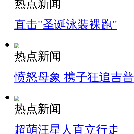
热点新闻
直击"圣诞泳装裸跑"
热点新闻
愤怒母象 携子狂追吉
热点新闻
超萌汪星人直立行走