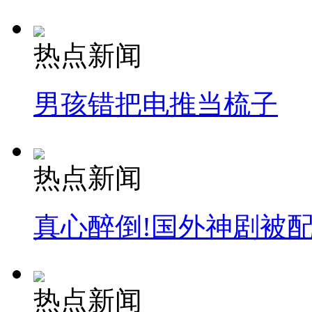
热点新闻
男孩错把电推当梳子
热点新闻
真心醉倒!国外神剧被
热点新闻