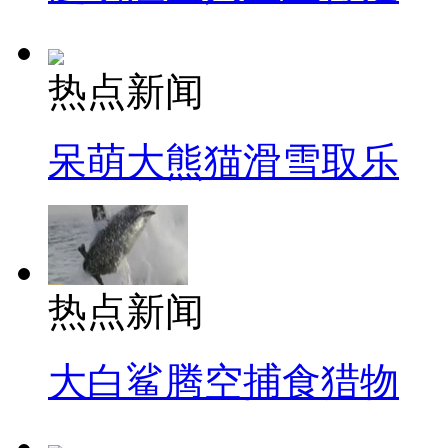
热点新闻
呆萌大熊猫滑雪取乐
热点新闻
大白鲨腾空捕食猎物