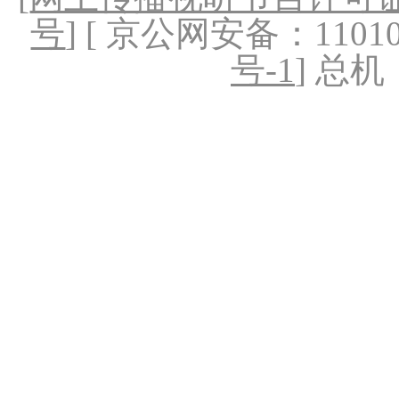
号
] [ 京公网安备：1101020
号-1
] 总机：