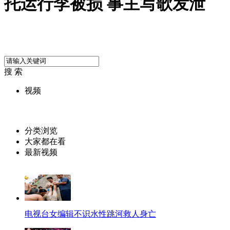
托运行李被损 事主写歌发泄
搜 索
视频
分类浏览
大家都在看
最新视频
电视台女编辑不识水性跳河救人身亡