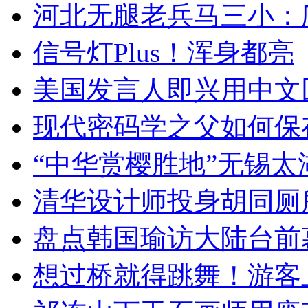
河北无腿老兵马三小：爬
信号灯Plus！浑身都亮
美国发言人即兴用中文
现代密码学之父如何保
“中华赏樱胜地”无锡
清华设计师投身胡同厕
盘点韩国瑜访大陆台前
想过桥就得跳舞！游客