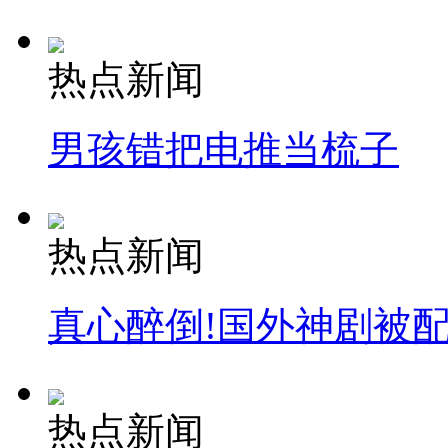
热点新闻
男孩错把电推当梳子
热点新闻
真心醉倒!国外神剧被
热点新闻