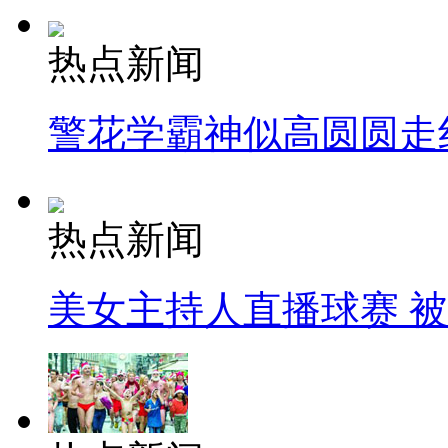
热点新闻
警花学霸神似高圆圆走
热点新闻
美女主持人直播球赛 