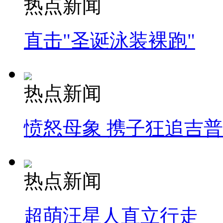
热点新闻
直击"圣诞泳装裸跑"
热点新闻
愤怒母象 携子狂追吉
热点新闻
超萌汪星人直立行走