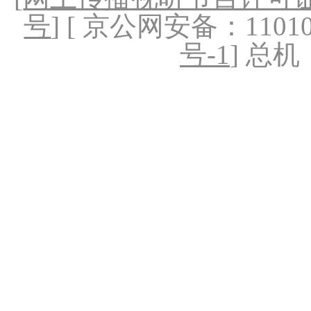
号
] [ 京公网安备：1101020
号-1
] 总机：