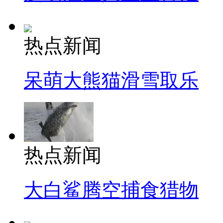
热点新闻
呆萌大熊猫滑雪取乐
热点新闻
大白鲨腾空捕食猎物