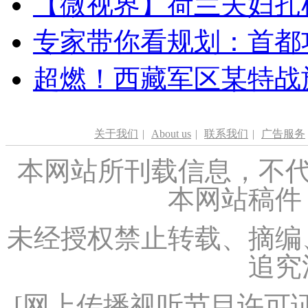
【微视界】荷兰夫妇扎根青
专家带你看规划：首都功
超燃！西藏军区某特战
关于我们
|
About us
|
联系我们
|
广告服务
本网站所刊载信息，不代
本网站稿件
未经授权禁止转载、摘编
追究
[
网上传播视听节目许可证（