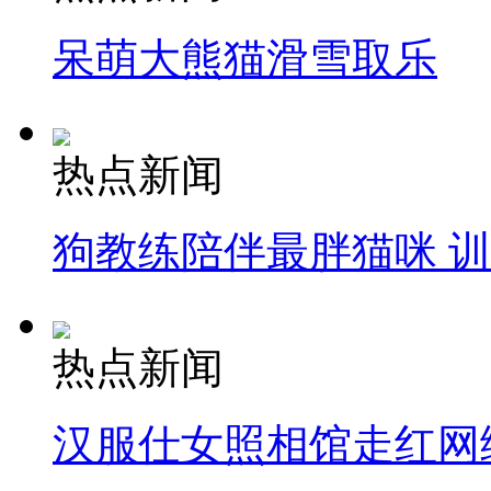
呆萌大熊猫滑雪取乐
热点新闻
狗教练陪伴最胖猫咪 
热点新闻
汉服仕女照相馆走红网