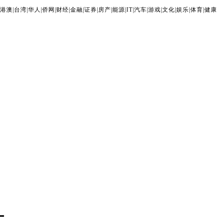
港澳
|
台湾
|
华人
|
侨网
|
财经
|
金融
|
证券
|
房产
|
能源
|
IT
|
汽车
|
游戏
|
文化
|
娱乐
|
体育
|
健康