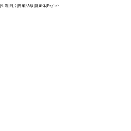
|
生活
|
图片
|
视频
|
访谈
|
新媒体
|
English