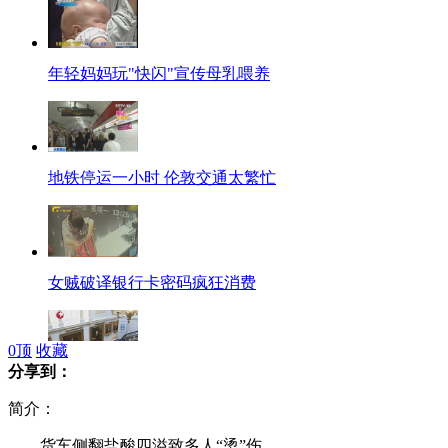
年轻妈妈玩"快闪"宣传母乳喂养
地铁停运一小时 伦敦交通太繁忙
女贼破译银行卡密码疯狂消费
0
顶
收藏
分享到：
希腊奥林匹克屋差钱被迫关闭
简介：
货车侧翻盐酸四溢致多人“烫”伤