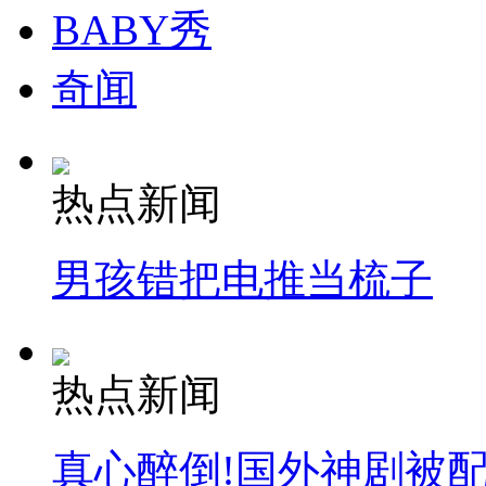
BABY秀
奇闻
热点新闻
男孩错把电推当梳子
热点新闻
真心醉倒!国外神剧被