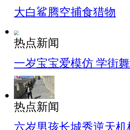
大白鲨腾空捕食猎物
热点新闻
一岁宝宝爱模仿 学街
热点新闻
六岁男孩长城秀逆天机