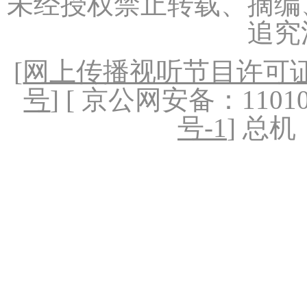
未经授权禁止转载、摘编
追究
[
网上传播视听节目许可证（
号
] [ 京公网安备：1101020
号-1
] 总机：