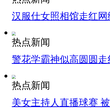
汉服仕女照相馆走红网
热点新闻
警花学霸神似高圆圆走
热点新闻
美女主持人直播球赛 