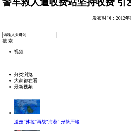
警车救人遭收费站坚持收费 引
发布时间：2012年08
搜 索
视频
分类浏览
大家都在看
最新视频
送走"苏拉"再战"海葵" 形势严峻