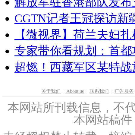
解放军驻香港部队发布三
CGTN记者王冠探访新疆
【微视界】荷兰夫妇扎根青
专家带你看规划：首都功
超燃！西藏军区某特战
关于我们
|
About us
|
联系我们
|
广告服务
本网站所刊载信息，不代
本网站稿件