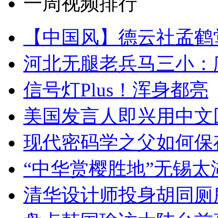
一周视频排行
【中国风】德云社孟鹤
河北无腿老兵马三小：爬
信号灯Plus！浑身都亮
美国发言人即兴用中文
现代密码学之父如何保
“中华赏樱胜地”无锡
清华设计师投身胡同厕