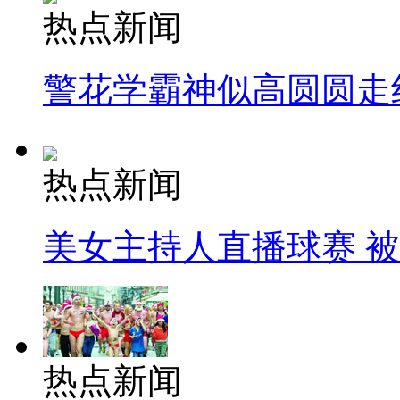
热点新闻
警花学霸神似高圆圆走
热点新闻
美女主持人直播球赛 
热点新闻