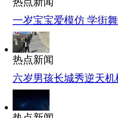
热点新闻
一岁宝宝爱模仿 学街
热点新闻
六岁男孩长城秀逆天机
热点新闻