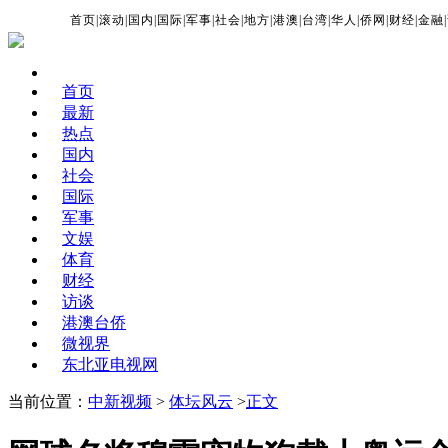
首页
|
滚动
|
国内
|
国际
|
军事
|
社会
|
地方
|
港澳
|
台湾
|
华人
|
侨网
|
财经
|
金融
|
首页
最新
热点
国内
社会
国际
军事
文娱
体育
财经
访谈
港澳台侨
微视界
东北亚电视网
当前位置：
中新视频
>
体坛风云
>
正文