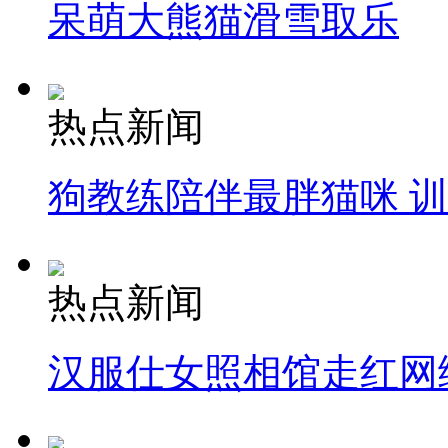
呆萌大熊猫滑雪取乐
热点新闻
狗教练陪伴最胖猫咪 
热点新闻
汉服仕女照相馆走红网