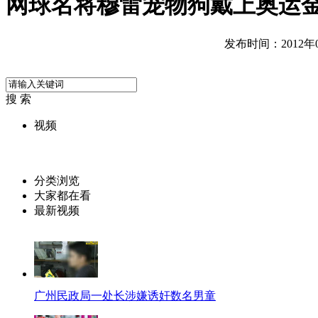
网球名将穆雷宠物狗戴上奥运
发布时间：2012年08
搜 索
视频
分类浏览
大家都在看
最新视频
广州民政局一处长涉嫌诱奸数名男童