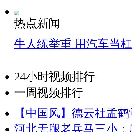
热点新闻
牛人练举重 用汽车当
24小时视频排行
一周视频排行
【中国风】德云社孟鹤
河北无腿老兵马三小：爬