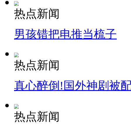
热点新闻
男孩错把电推当梳子
热点新闻
真心醉倒!国外神剧被
热点新闻