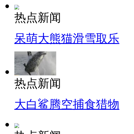
热点新闻
呆萌大熊猫滑雪取乐
热点新闻
大白鲨腾空捕食猎物