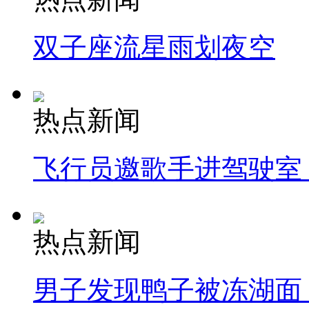
双子座流星雨划夜空
热点新闻
飞行员邀歌手进驾驶室
热点新闻
男子发现鸭子被冻湖面