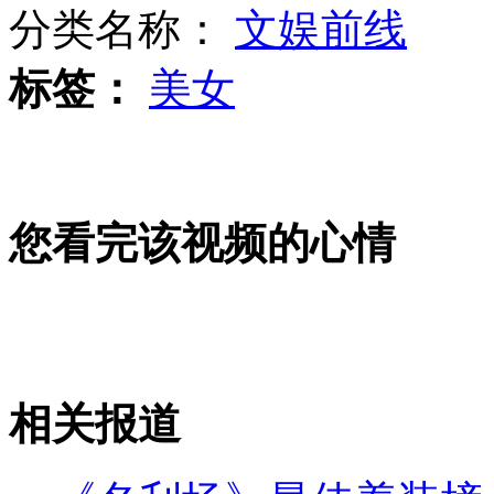
分类名称：
文娱前线
标签：
美女
刘翔意外摔倒引发体育迷议论
外国裸女在昆明街头散步
您看完该视频的心情
退役体育明星的生存之道
相关报道
山西运城恶犬咬伤多人 警民合力深夜将其击毙