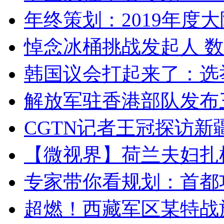
年终策划：2019年度大陆
悼念冰桶挑战发起人 数百
韩国议会打起来了：选举
解放军驻香港部队发布三
CGTN记者王冠探访新疆
【微视界】荷兰夫妇扎根青
专家带你看规划：首都功
超燃！西藏军区某特战