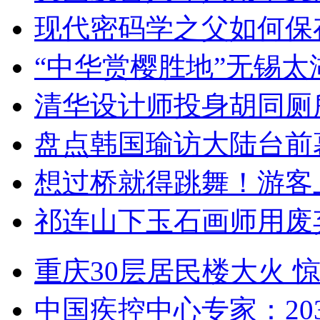
现代密码学之父如何保
“中华赏樱胜地”无锡
清华设计师投身胡同厕
盘点韩国瑜访大陆台前
想过桥就得跳舞！游客
祁连山下玉石画师用废
重庆30层居民楼大火
中国疾控中心专家：203