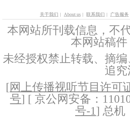
关于我们
|
About us
|
联系我们
|
广告服务
本网站所刊载信息，不代
本网站稿件
未经授权禁止转载、摘编
追究
[
网上传播视听节目许可证（
号
] [ 京公网安备：1101020
号-1
] 总机：