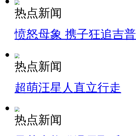
热点新闻
愤怒母象 携子狂追吉
热点新闻
超萌汪星人直立行走
热点新闻