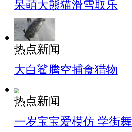
呆萌大熊猫滑雪取乐
热点新闻
大白鲨腾空捕食猎物
热点新闻
一岁宝宝爱模仿 学街