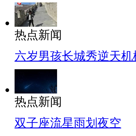
热点新闻
六岁男孩长城秀逆天机
热点新闻
双子座流星雨划夜空