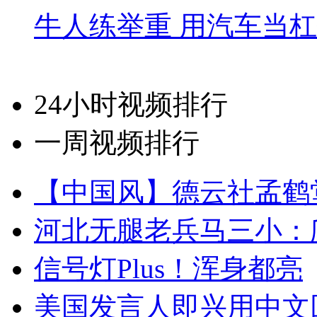
牛人练举重 用汽车当
24小时视频排行
一周视频排行
【中国风】德云社孟鹤
河北无腿老兵马三小：爬
信号灯Plus！浑身都亮
美国发言人即兴用中文