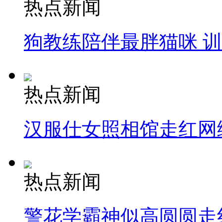
热点新闻
狗教练陪伴最胖猫咪 
热点新闻
汉服仕女照相馆走红网
热点新闻
警花学霸神似高圆圆走