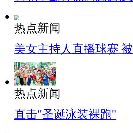
热点新闻
美女主持人直播球赛 
热点新闻
直击"圣诞泳装裸跑"