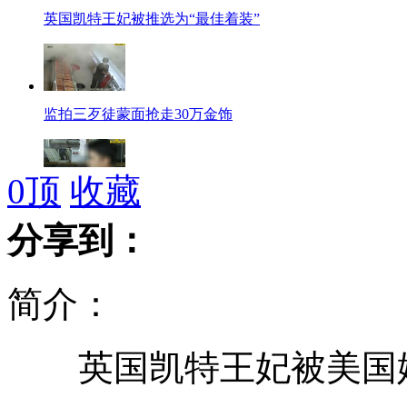
英国凯特王妃被推选为“最佳着装”
监拍三歹徒蒙面抢走30万金饰
0
顶
收藏
广州民政局一处长涉嫌诱奸数名男童
分享到：
简介：
韩寒王菲姚晨等明星鼓励刘翔
英国凯特王妃被美国媒
小硬币值大钱 面值一分要价上万