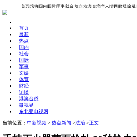
首页
|
滚动
|
国内
|
国际
|
军事
|
社会
|
地方
|
港澳
|
台湾
|
华人
|
侨网
|
财经
|
金融
|
首页
最新
热点
国内
社会
国际
军事
文娱
体育
财经
访谈
港澳台侨
微视界
东北亚电视网
当前位置：
中新视频
>
热点新闻
>
法治
>
正文