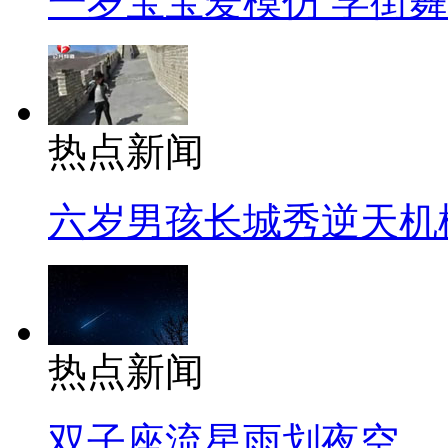
一岁宝宝爱模仿 学街
热点新闻
六岁男孩长城秀逆天机
热点新闻
双子座流星雨划夜空