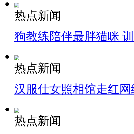
热点新闻
狗教练陪伴最胖猫咪 
热点新闻
汉服仕女照相馆走红网
热点新闻