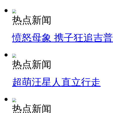
热点新闻
愤怒母象 携子狂追吉
热点新闻
超萌汪星人直立行走
热点新闻