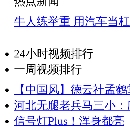
热点新闻
牛人练举重 用汽车当
24小时视频排行
一周视频排行
【中国风】德云社孟鹤
河北无腿老兵马三小：爬
信号灯Plus！浑身都亮