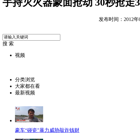
手持灭火器蒙面抢劫 30秒抢走
发布时间：2012年08
搜 索
视频
分类浏览
大家都在看
最新视频
豪车“碰瓷”暴力威胁敲诈钱财