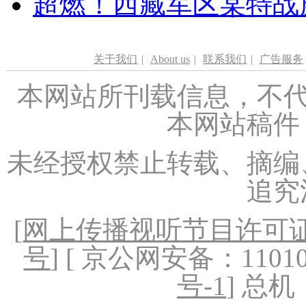
超燃！西藏军区某特战
关于我们
|
About us
|
联系我们
|
广告服务
本网站所刊载信息，不代
本网站稿件
未经授权禁止转载、摘编
追究
[
网上传播视听节目许可证（
号
] [ 京公网安备：1101020
号-1
] 总机：