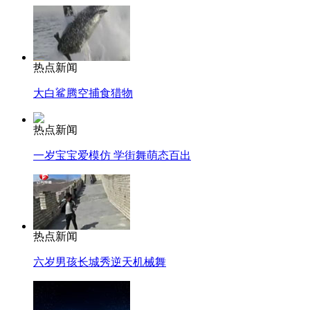
热点新闻
大白鲨腾空捕食猎物
热点新闻
一岁宝宝爱模仿 学街舞萌态百出
热点新闻
六岁男孩长城秀逆天机械舞