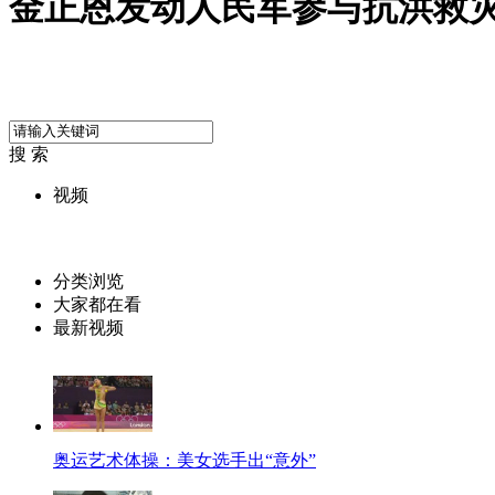
金正恩发动人民军参与抗洪救
搜 索
视频
分类浏览
大家都在看
最新视频
奥运艺术体操：美女选手出“意外”