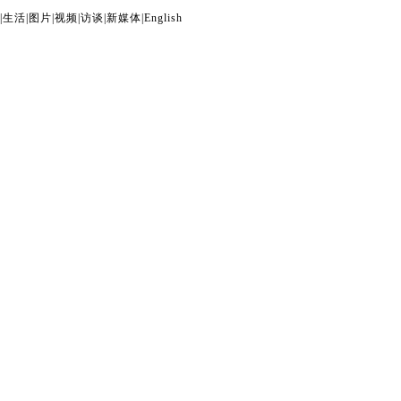
|
生活
|
图片
|
视频
|
访谈
|
新媒体
|
English