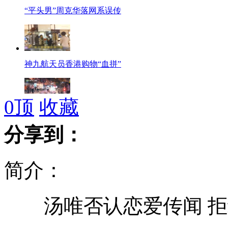
“平头男”周克华落网系误传
神九航天员香港购物“血拼”
0
顶
收藏
宝马车连撞7人 致4死3伤
分享到：
简介：
官员之子砍人：公安局我家开的
汤唯否认恋爱传闻 拒
奥运赛场意外盘点 拔衣"露点"