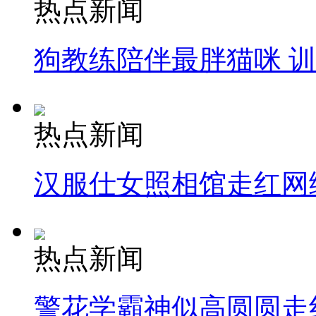
热点新闻
狗教练陪伴最胖猫咪 
热点新闻
汉服仕女照相馆走红网
热点新闻
警花学霸神似高圆圆走