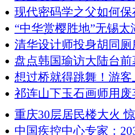
现代密码学之父如何保
“中华赏樱胜地”无锡
清华设计师投身胡同厕
盘点韩国瑜访大陆台前
想过桥就得跳舞！游客
祁连山下玉石画师用废
重庆30层居民楼大火
中国疾控中心专家：203