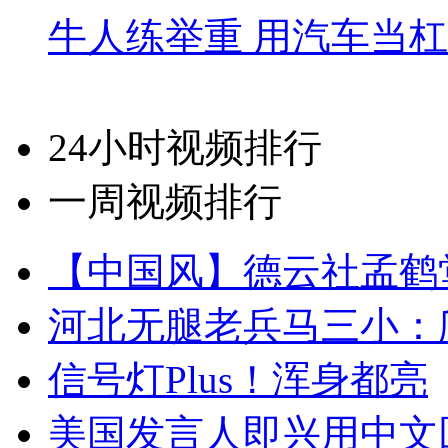
牛人练举重 用汽车当
24小时视频排行
一周视频排行
【中国风】德云社孟鹤
河北无腿老兵马三小：爬
信号灯Plus！浑身都亮
美国发言人即兴用中文