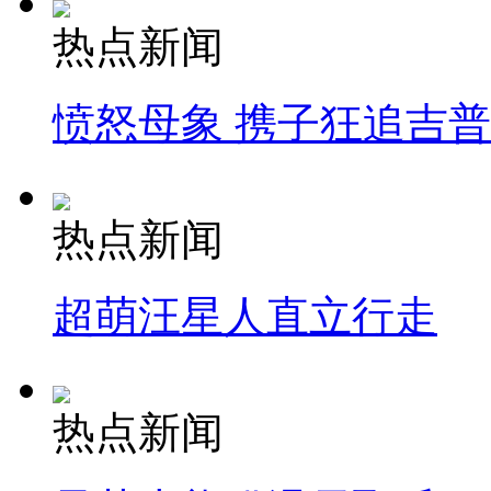
热点新闻
愤怒母象 携子狂追吉
热点新闻
超萌汪星人直立行走
热点新闻