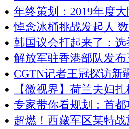
年终策划：2019年度大陆
悼念冰桶挑战发起人 数百
韩国议会打起来了：选举
解放军驻香港部队发布三
CGTN记者王冠探访新疆
【微视界】荷兰夫妇扎根青
专家带你看规划：首都功
超燃！西藏军区某特战