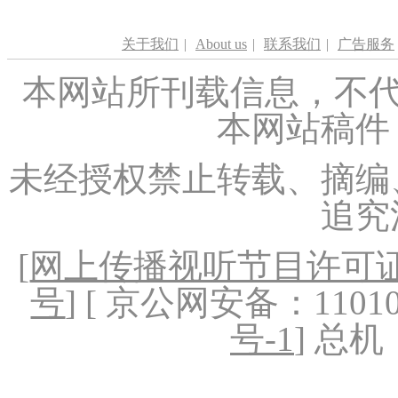
关于我们
|
About us
|
联系我们
|
广告服务
本网站所刊载信息，不代
本网站稿件
未经授权禁止转载、摘编
追究
[
网上传播视听节目许可证（
号
] [ 京公网安备：1101020
号-1
] 总机：