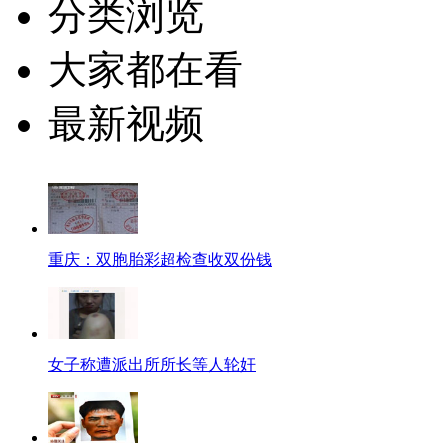
分类浏览
大家都在看
最新视频
重庆：双胞胎彩超检查收双份钱
女子称遭派出所所长等人轮奸