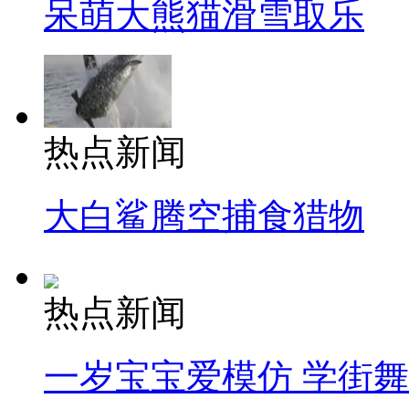
呆萌大熊猫滑雪取乐
热点新闻
大白鲨腾空捕食猎物
热点新闻
一岁宝宝爱模仿 学街