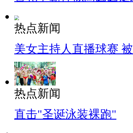
热点新闻
美女主持人直播球赛 
热点新闻
直击"圣诞泳装裸跑"