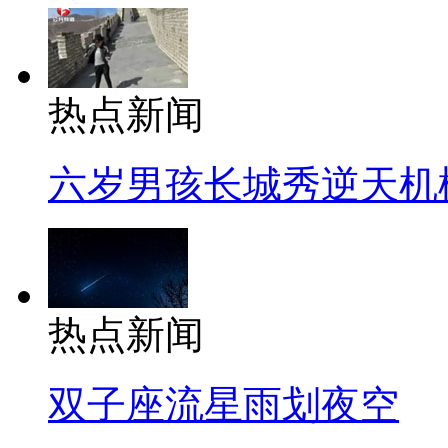
热点新闻
六岁男孩长城秀逆天机
热点新闻
双子座流星雨划夜空