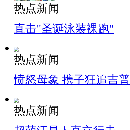
热点新闻
直击"圣诞泳装裸跑"
热点新闻
愤怒母象 携子狂追吉
热点新闻