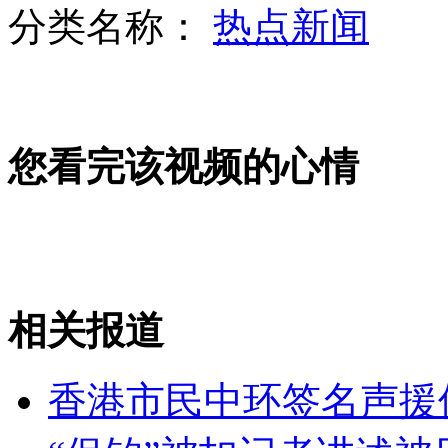
分类名称：
热点新闻
奢侈品展变味儿 搓澡巾竟成奢侈品
您看完该视频的心情
世界最矮男女首次相遇
河南1栋镇政府大楼耗资数千万
相关报道
山西运城恶犬咬伤多人 警民合力深夜将其击毙
香港市民中环签名声援