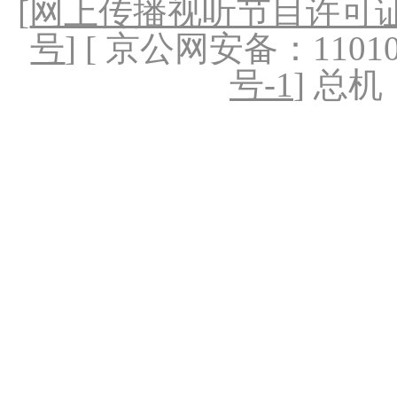
[
网上传播视听节目许可证（
号
] [ 京公网安备：1101020
号-1
] 总机：