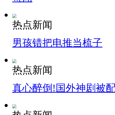
热点新闻
男孩错把电推当梳子
热点新闻
真心醉倒!国外神剧被