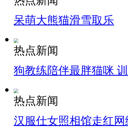
热点新闻
呆萌大熊猫滑雪取乐
热点新闻
狗教练陪伴最胖猫咪 
热点新闻
汉服仕女照相馆走红网