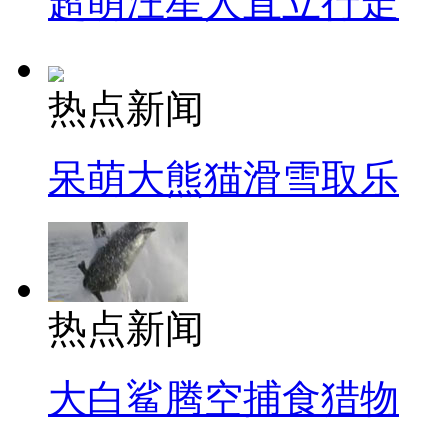
超萌汪星人直立行走
热点新闻
呆萌大熊猫滑雪取乐
热点新闻
大白鲨腾空捕食猎物