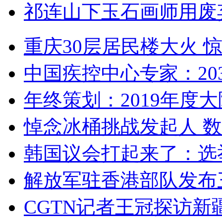
祁连山下玉石画师用废
重庆30层居民楼大火
中国疾控中心专家：203
年终策划：2019年度大陆
悼念冰桶挑战发起人 数百
韩国议会打起来了：选举
解放军驻香港部队发布三
CGTN记者王冠探访新疆