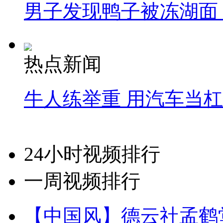
男子发现鸭子被冻湖面
热点新闻
牛人练举重 用汽车当
24小时视频排行
一周视频排行
【中国风】德云社孟鹤