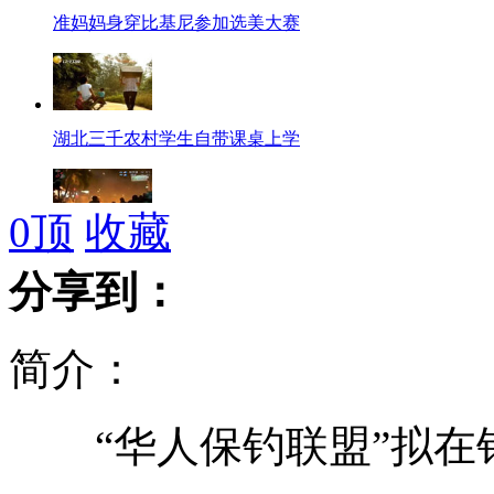
准妈妈身穿比基尼参加选美大赛
湖北三千农村学生自带课桌上学
0
顶
收藏
萨尔瓦多抛掷火球纪念火山爆发
分享到：
简介：
台风“布拉万”致朝鲜48人死亡
“华人保钓联盟”拟在
车主车内放蟒蛇为防盗