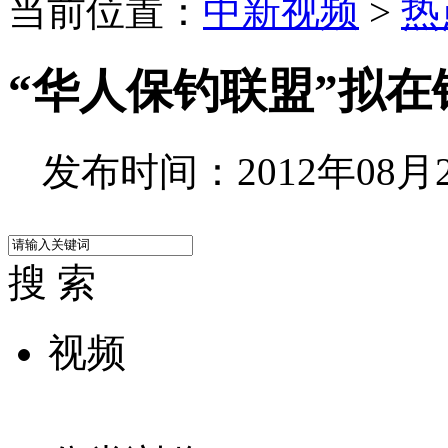
当前位置：
中新视频
>
热
“华人保钓联盟”拟
发布时间：2012年08月21
搜 索
视频