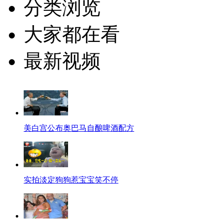
分类浏览
大家都在看
最新视频
美白宫公布奥巴马自酿啤酒配方
实拍淡定狗狗惹宝宝笑不停