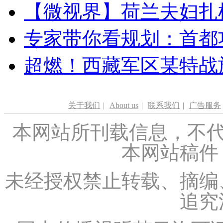
【微视界】荷兰夫妇扎根青
专家带你看规划：首都功
超燃！西藏军区某特战
关于我们
|
About us
|
联系我们
|
广告服务
本网站所刊载信息，不代
本网站稿件
未经授权禁止转载、摘编
追究