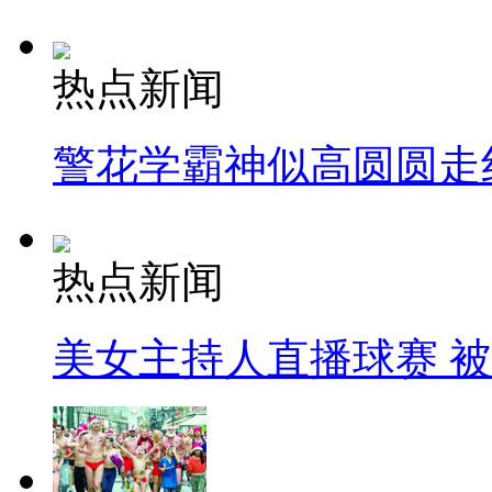
热点新闻
警花学霸神似高圆圆走
热点新闻
美女主持人直播球赛 