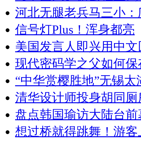
河北无腿老兵马三小：爬
信号灯Plus！浑身都亮
美国发言人即兴用中文
现代密码学之父如何保
“中华赏樱胜地”无锡
清华设计师投身胡同厕
盘点韩国瑜访大陆台前
想过桥就得跳舞！游客