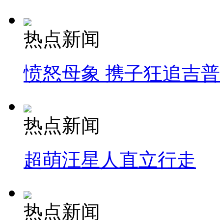
热点新闻
愤怒母象 携子狂追吉
热点新闻
超萌汪星人直立行走
热点新闻