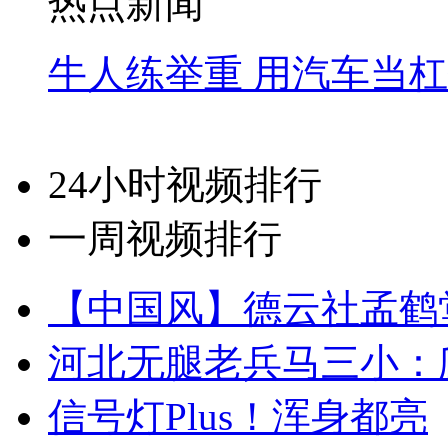
热点新闻
牛人练举重 用汽车当
24小时视频排行
一周视频排行
【中国风】德云社孟鹤
河北无腿老兵马三小：爬
信号灯Plus！浑身都亮