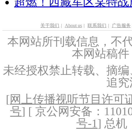
超燃！西藏军区某特战
关于我们
|
About us
|
联系我们
|
广告服务
本网站所刊载信息，不代
本网站稿件
未经授权禁止转载、摘编
追究
[
网上传播视听节目许可证（
号
] [ 京公网安备：1101020
号-1
] 总机：