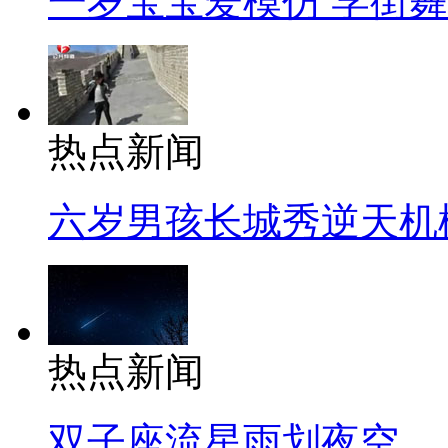
一岁宝宝爱模仿 学街
热点新闻
六岁男孩长城秀逆天机
热点新闻
双子座流星雨划夜空