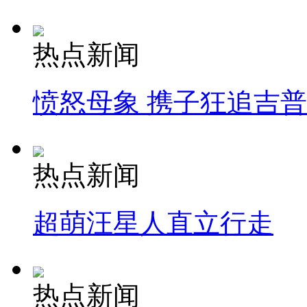
热点新闻
愤怒母象 携子狂追吉
热点新闻
超萌汪星人直立行走
热点新闻