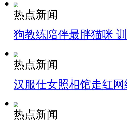
热点新闻
狗教练陪伴最胖猫咪 
热点新闻
汉服仕女照相馆走红网
热点新闻