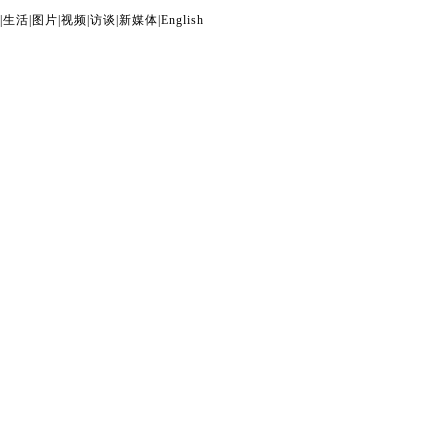
|
生活
|
图片
|
视频
|
访谈
|
新媒体
|
English