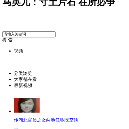
马英九：寸土片石 在所必争
搜 索
视频
分类浏览
大家都在看
最新视频
传湖北官员之女两地任职吃空饷