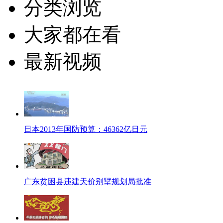
分类浏览
大家都在看
最新视频
日本2013年国防预算：46362亿日元
广东贫困县违建天价别墅规划局批准