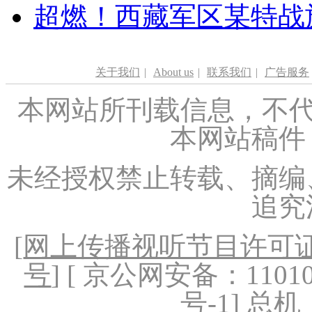
超燃！西藏军区某特战
关于我们
|
About us
|
联系我们
|
广告服务
本网站所刊载信息，不代
本网站稿件
未经授权禁止转载、摘编
追究
[
网上传播视听节目许可证（
号
] [ 京公网安备：1101020
号-1
] 总机：