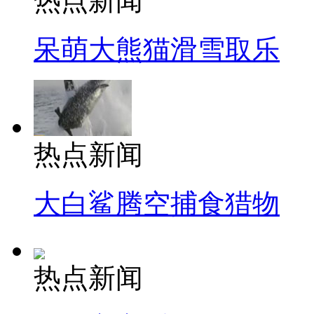
热点新闻
呆萌大熊猫滑雪取乐
热点新闻
大白鲨腾空捕食猎物
热点新闻