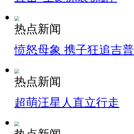
热点新闻
愤怒母象 携子狂追吉
热点新闻
超萌汪星人直立行走