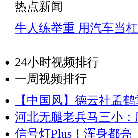
热点新闻
牛人练举重 用汽车当
24小时视频排行
一周视频排行
【中国风】德云社孟鹤
河北无腿老兵马三小：爬
信号灯Plus！浑身都亮