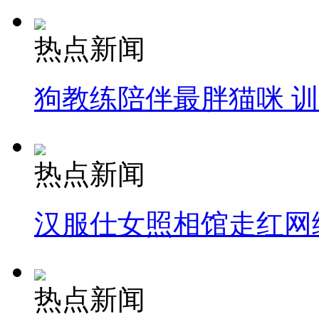
热点新闻
狗教练陪伴最胖猫咪 
热点新闻
汉服仕女照相馆走红网
热点新闻