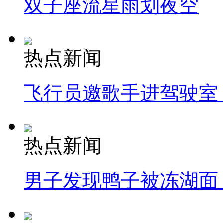
双子座流星雨划夜空
热点新闻
飞行员邀歌手进驾驶室
热点新闻
男子发现鸭子被冻湖面