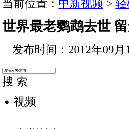
当前位置：
中新视频
>
轻
世界最老鹦鹉去世 留
发布时间：2012年09月17
搜 索
视频