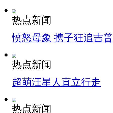
热点新闻
愤怒母象 携子狂追吉
热点新闻
超萌汪星人直立行走
热点新闻