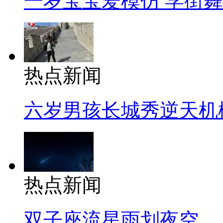
一岁宝宝爱模仿 学街
热点新闻
六岁男孩长城秀逆天机
热点新闻
双子座流星雨划夜空