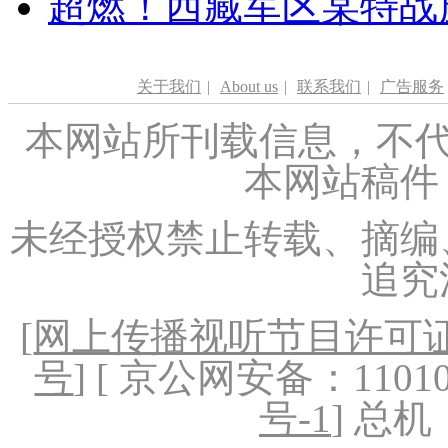
超燃！西藏军区某特战
关于我们
|
About us
|
联系我们
|
广告服务
本网站所刊载信息，不代
本网站稿件
未经授权禁止转载、摘编
追究
[
网上传播视听节目许可证（
号
] [ 京公网安备：1101020
号-1
] 总机：