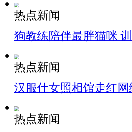
热点新闻
狗教练陪伴最胖猫咪 
热点新闻
汉服仕女照相馆走红网
热点新闻