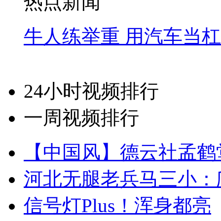
热点新闻
牛人练举重 用汽车当
24小时视频排行
一周视频排行
【中国风】德云社孟鹤
河北无腿老兵马三小：爬
信号灯Plus！浑身都亮