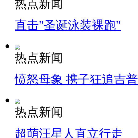
热点新闻
直击"圣诞泳装裸跑"
热点新闻
愤怒母象 携子狂追吉
热点新闻
超萌汪星人直立行走