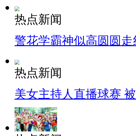
热点新闻
警花学霸神似高圆圆走
热点新闻
美女主持人直播球赛 