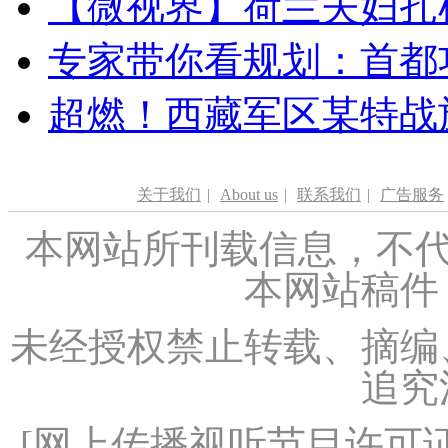
【微视界】荷兰夫妇扎根青
专家带你看规划：首都功
超燃！西藏军区某特战
关于我们
|
About us
|
联系我们
|
广告服务
本网站所刊载信息，不代
本网站稿件
未经授权禁止转载、摘编
追究
[
网上传播视听节目许可证（