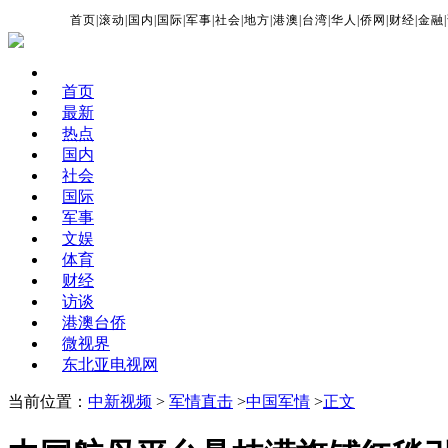
首页
|
滚动
|
国内
|
国际
|
军事
|
社会
|
地方
|
港澳
|
台湾
|
华人
|
侨网
|
财经
|
金融
|
首页
最新
热点
国内
社会
国际
军事
文娱
体育
财经
访谈
港澳台侨
微视界
东北亚电视网
当前位置：
中新视频
>
军情直击
>
中国军情
>
正文