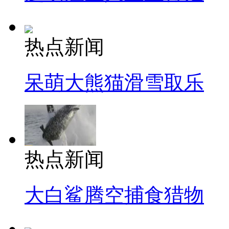
热点新闻
呆萌大熊猫滑雪取乐
热点新闻
大白鲨腾空捕食猎物