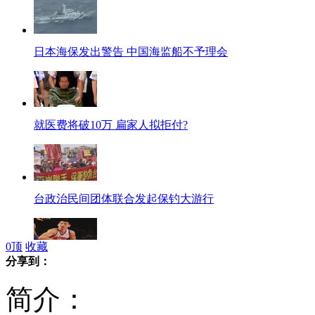
日本海保发出警告 中国海监船不予理会
就医费将破10万 扁家人拟拒付?
台政治民间团体联合发起保钓大游行
0
顶
收藏
分享到：
近七成球迷选林书豪进全明星
简介：