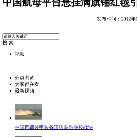
中国航母平台悬挂满旗铺红毯
发布时间：2012年09
搜 索
视频
分类浏览
大家都在看
最新视频
中国百辆装甲装备演练岛礁夺控战法