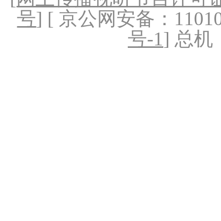
号
] [ 京公网安备：1101020
号-1
] 总机：