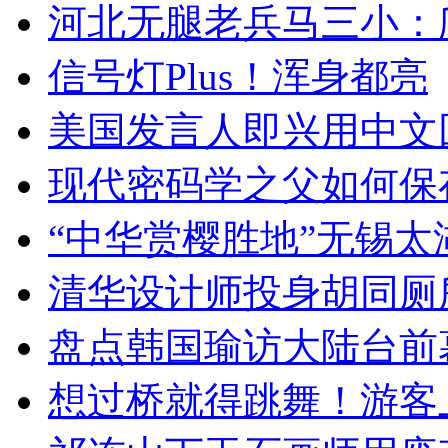
河北无腿老兵马三小：爬
信号灯Plus！浑身都亮
美国发言人即兴用中文
现代密码学之父如何保
“中华赏樱胜地”无锡
清华设计师投身胡同厕
盘点韩国瑜访大陆台前
想过桥就得跳舞！游客