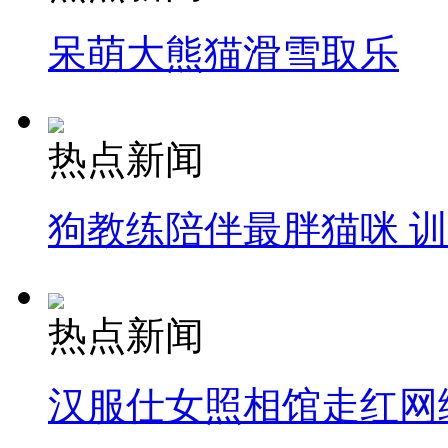
呆萌大熊猫滑雪取乐
热点新闻
狗教练陪伴最胖猫咪 
热点新闻
汉服仕女照相馆走红网