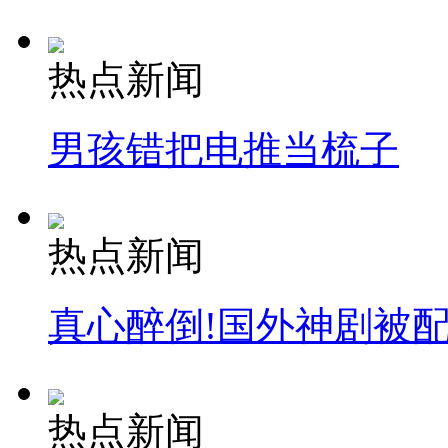
热点新闻
男孩错把电推当梳子
热点新闻
真心醉倒!国外神剧被
热点新闻