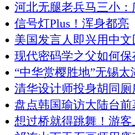
河北无腿老兵马三小：爬
信号灯Plus！浑身都亮
美国发言人即兴用中文
现代密码学之父如何保
“中华赏樱胜地”无锡
清华设计师投身胡同厕
盘点韩国瑜访大陆台前
想过桥就得跳舞！游客