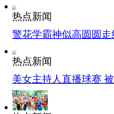
热点新闻
警花学霸神似高圆圆走
热点新闻
美女主持人直播球赛 