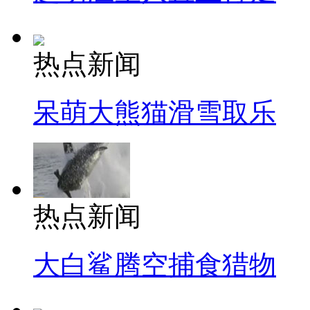
热点新闻
呆萌大熊猫滑雪取乐
热点新闻
大白鲨腾空捕食猎物