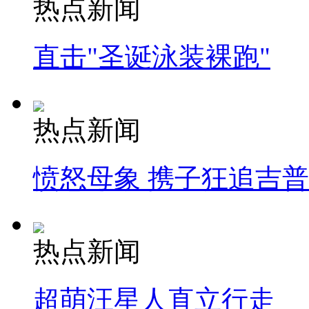
热点新闻
直击"圣诞泳装裸跑"
热点新闻
愤怒母象 携子狂追吉
热点新闻
超萌汪星人直立行走