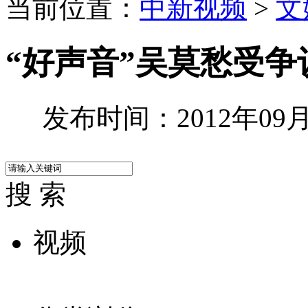
当前位置：
中新视频
>
文
“好声音”吴莫愁受争
发布时间：2012年09月2
搜 索
视频