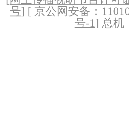
号
] [ 京公网安备：1101020
号-1
] 总机：