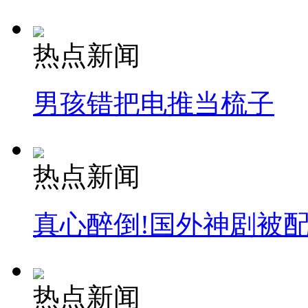
热点新闻
男孩错把电推当梳子
热点新闻
真心醉倒!国外神剧被
热点新闻