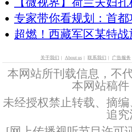
【微视界】荷兰夫妇扎根青
专家带你看规划：首都功
超燃！西藏军区某特战
关于我们
|
About us
|
联系我们
|
广告服务
本网站所刊载信息，不代
本网站稿件
未经授权禁止转载、摘编
追究
[
网上传播视听节目许可证（