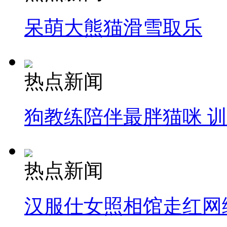
呆萌大熊猫滑雪取乐
热点新闻
狗教练陪伴最胖猫咪 
热点新闻
汉服仕女照相馆走红网