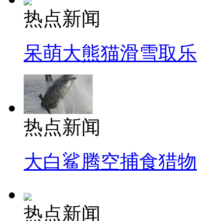
热点新闻
呆萌大熊猫滑雪取乐
热点新闻
大白鲨腾空捕食猎物
热点新闻