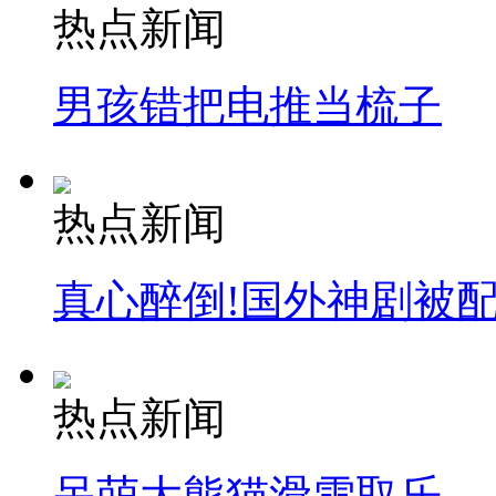
热点新闻
男孩错把电推当梳子
热点新闻
真心醉倒!国外神剧被
热点新闻
呆萌大熊猫滑雪取乐