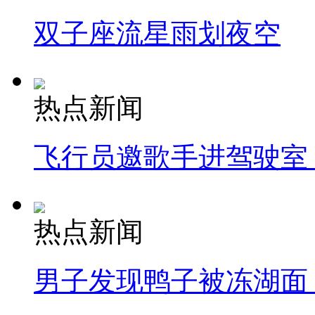
双子座流星雨划夜空
热点新闻
飞行员邀歌手进驾驶室
热点新闻
男子发现鸭子被冻湖面