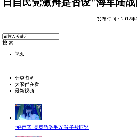
日自民党激辩是否设"海军陆战
发布时间：2012年09
搜 索
视频
分类浏览
大家都在看
最新视频
"好声音"吴莫愁受争议 孩子被吓哭