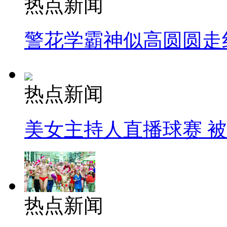
热点新闻
警花学霸神似高圆圆走
热点新闻
美女主持人直播球赛 
热点新闻