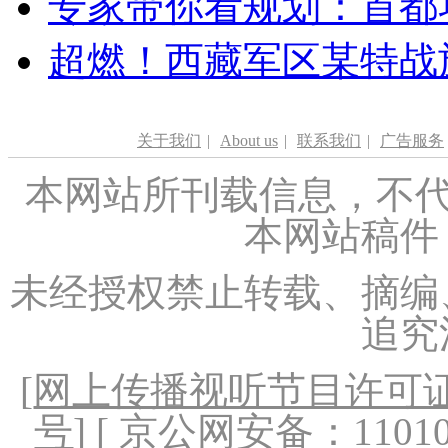
专家带你看规划：首都功
超燃！西藏军区某特战
关于我们
|
About us
|
联系我们
|
广告服务
本网站所刊载信息，不代
本网站稿件
未经授权禁止转载、摘编
追究
[
网上传播视听节目许可证（
号
] [ 京公网安备：1101020