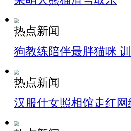
热点新闻
狗教练陪伴最胖猫咪 
热点新闻
汉服仕女照相馆走红网