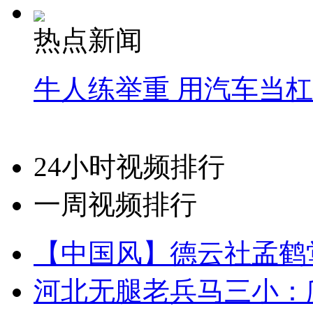
热点新闻
牛人练举重 用汽车当
24小时视频排行
一周视频排行
【中国风】德云社孟鹤
河北无腿老兵马三小：爬