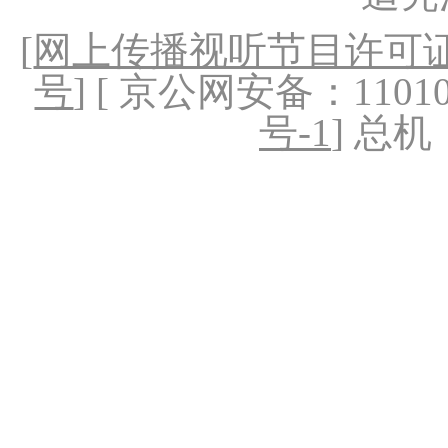
[
网上传播视听节目许可证（
号
] [ 京公网安备：1101020
号-1
] 总机：