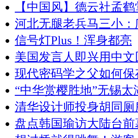
【中国风】德云社孟鹤
河北无腿老兵马三小：爬
信号灯Plus！浑身都亮
美国发言人即兴用中文
现代密码学之父如何保
“中华赏樱胜地”无锡
清华设计师投身胡同厕
盘点韩国瑜访大陆台前