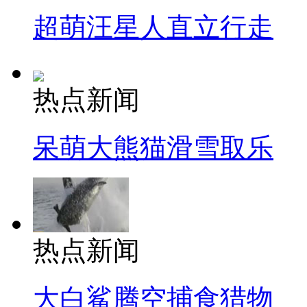
超萌汪星人直立行走
热点新闻
呆萌大熊猫滑雪取乐
热点新闻
大白鲨腾空捕食猎物