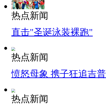
热点新闻
直击"圣诞泳装裸跑"
热点新闻
愤怒母象 携子狂追吉
热点新闻