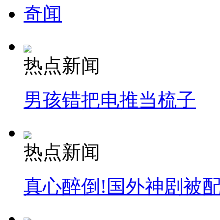
奇闻
热点新闻
男孩错把电推当梳子
热点新闻
真心醉倒!国外神剧被