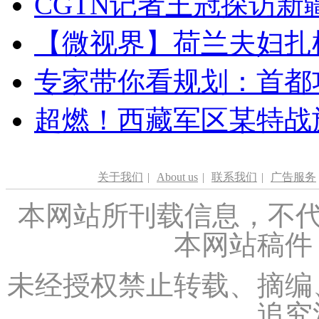
CGTN记者王冠探访新疆
【微视界】荷兰夫妇扎根青
专家带你看规划：首都功
超燃！西藏军区某特战
关于我们
|
About us
|
联系我们
|
广告服务
本网站所刊载信息，不代
本网站稿件
未经授权禁止转载、摘编
追究