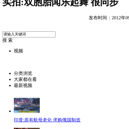
实拍:双胞胎闻乐起舞 很同步
发布时间：2012年09月
搜 索
视频
分类浏览
大家都在看
最新视频
印度:原有航母老化 求购俄国制造