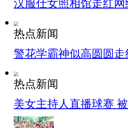
汉服仕女照相馆走红网
热点新闻
警花学霸神似高圆圆走
热点新闻
美女主持人直播球赛 