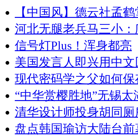
【中国风】德云社孟鹤
河北无腿老兵马三小：爬
信号灯Plus！浑身都亮
美国发言人即兴用中文
现代密码学之父如何保
“中华赏樱胜地”无锡
清华设计师投身胡同厕
盘点韩国瑜访大陆台前