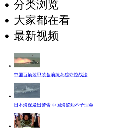
分类浏览
大家都在看
最新视频
中国百辆装甲装备演练岛礁夺控战法
日本海保发出警告 中国海监船不予理会