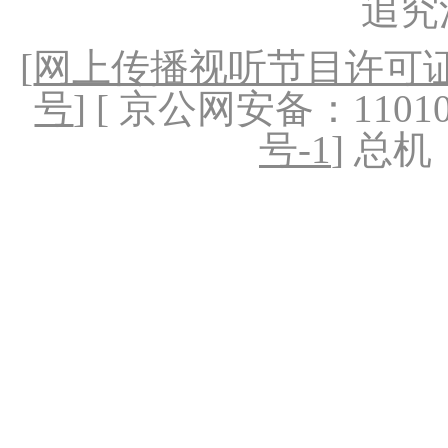
追究
[
网上传播视听节目许可证（
号
] [ 京公网安备：1101020
号-1
] 总机：