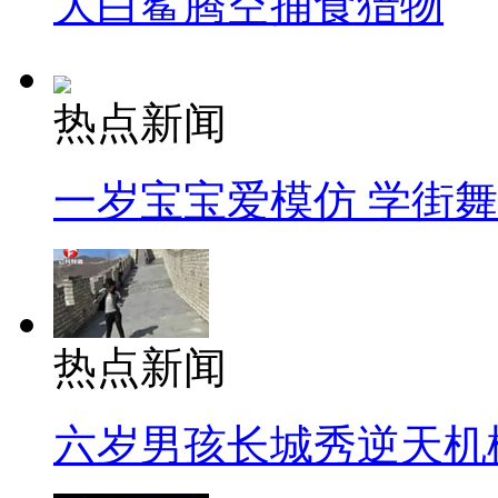
大白鲨腾空捕食猎物
热点新闻
一岁宝宝爱模仿 学街
热点新闻
六岁男孩长城秀逆天机