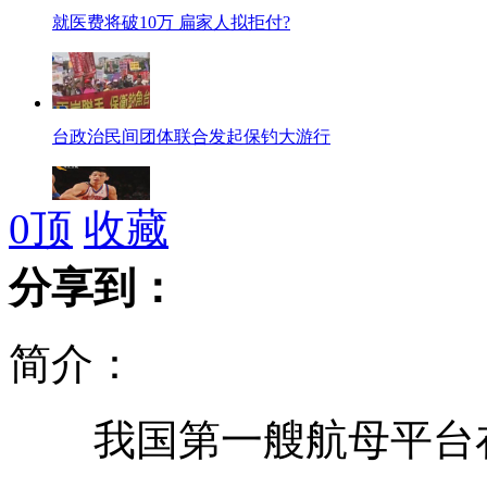
就医费将破10万 扁家人拟拒付?
台政治民间团体联合发起保钓大游行
0
顶
收藏
近七成球迷选林书豪进全明星
分享到：
简介：
台渔船抵钓岛海域 多次遭日船驱离
我国第一艘航母平台在
韩称射击警告朝鲜渔船属"正当合理"