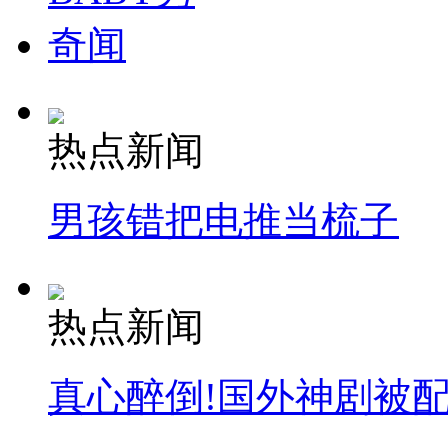
奇闻
热点新闻
男孩错把电推当梳子
热点新闻
真心醉倒!国外神剧被