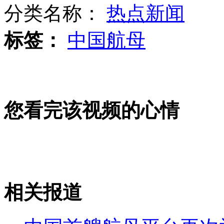
分类名称：
热点新闻
标签：
中国航母
宜兰渔民发起"为生存 护渔权"活动
南京：摩托罗拉30日将强制裁人
您看完该视频的心情
实拍：双胞胎抢玩具 咬你没商量
相关报道
山西运城恶犬咬伤多人 警民合力深夜将其击毙