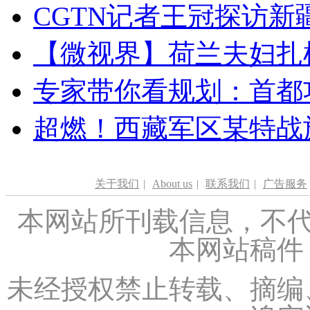
CGTN记者王冠探访新疆
【微视界】荷兰夫妇扎根青
专家带你看规划：首都功
超燃！西藏军区某特战
关于我们
|
About us
|
联系我们
|
广告服务
本网站所刊载信息，不代
本网站稿件
未经授权禁止转载、摘编