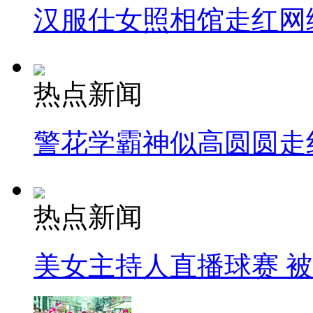
汉服仕女照相馆走红网
热点新闻
警花学霸神似高圆圆走
热点新闻
美女主持人直播球赛 