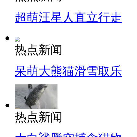
超萌汪星人直立行走
热点新闻
呆萌大熊猫滑雪取乐
热点新闻