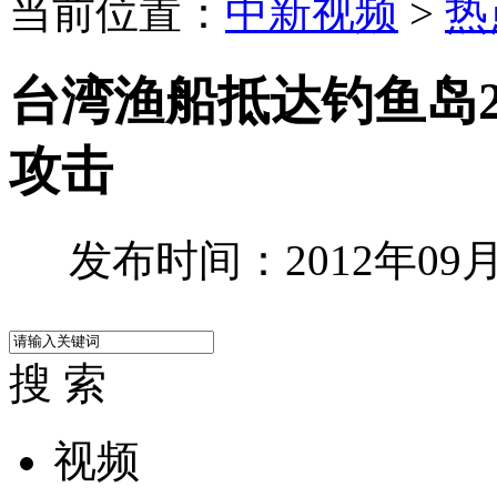
当前位置：
中新视频
>
热
台湾渔船抵达钓鱼岛
攻击
发布时间：2012年09月2
搜 索
视频