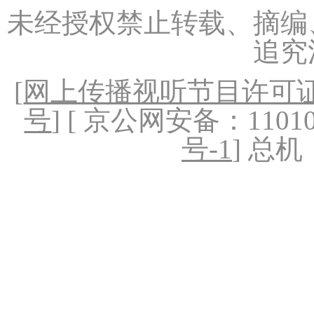
未经授权禁止转载、摘编
追究
[
网上传播视听节目许可证（
号
] [ 京公网安备：1101020
号-1
] 总机：