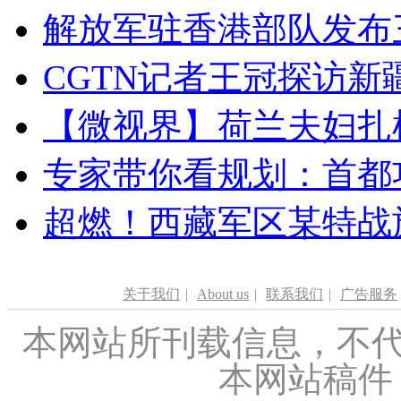
解放军驻香港部队发布三
CGTN记者王冠探访新疆
【微视界】荷兰夫妇扎根青
专家带你看规划：首都功
超燃！西藏军区某特战
关于我们
|
About us
|
联系我们
|
广告服务
本网站所刊载信息，不代
本网站稿件