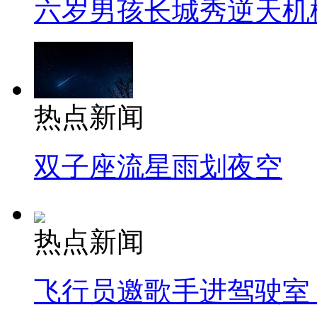
六岁男孩长城秀逆天机
热点新闻
双子座流星雨划夜空
热点新闻
飞行员邀歌手进驾驶室