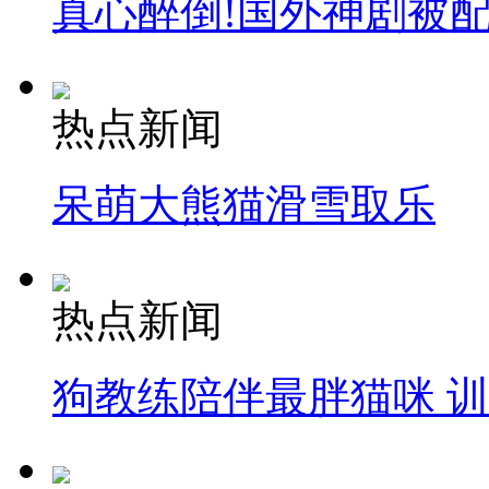
真心醉倒!国外神剧被
热点新闻
呆萌大熊猫滑雪取乐
热点新闻
狗教练陪伴最胖猫咪 