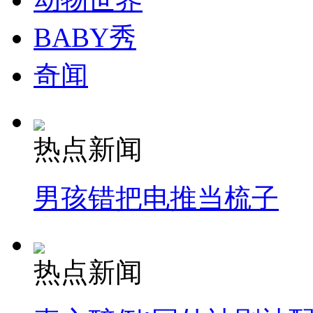
BABY秀
奇闻
热点新闻
男孩错把电推当梳子
热点新闻