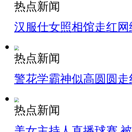
热点新闻
汉服仕女照相馆走红网
热点新闻
警花学霸神似高圆圆走
热点新闻
美女主持人直播球赛 