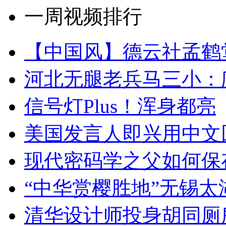
一周视频排行
【中国风】德云社孟鹤
河北无腿老兵马三小：爬
信号灯Plus！浑身都亮
美国发言人即兴用中文
现代密码学之父如何保
“中华赏樱胜地”无锡
清华设计师投身胡同厕