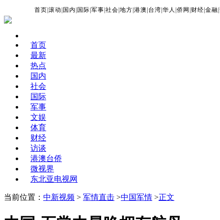
首页
|
滚动
|
国内
|
国际
|
军事
|
社会
|
地方
|
港澳
|
台湾
|
华人
|
侨网
|
财经
|
金融
|
首页
最新
热点
国内
社会
国际
军事
文娱
体育
财经
访谈
港澳台侨
微视界
东北亚电视网
当前位置：
中新视频
>
军情直击
>
中国军情
>
正文