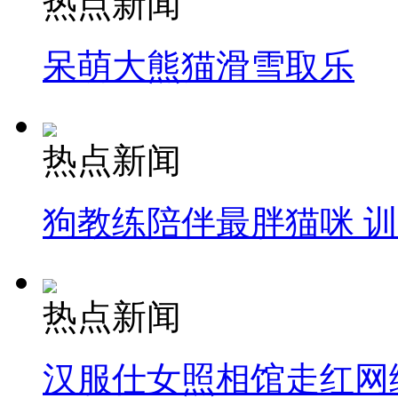
热点新闻
呆萌大熊猫滑雪取乐
热点新闻
狗教练陪伴最胖猫咪 
热点新闻
汉服仕女照相馆走红网