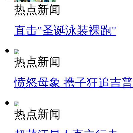
热点新闻
直击"圣诞泳装裸跑"
热点新闻
愤怒母象 携子狂追吉
热点新闻