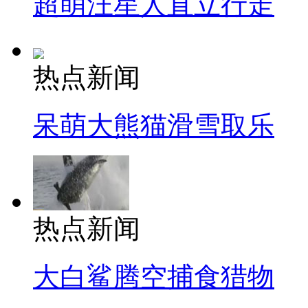
超萌汪星人直立行走
热点新闻
呆萌大熊猫滑雪取乐
热点新闻
大白鲨腾空捕食猎物