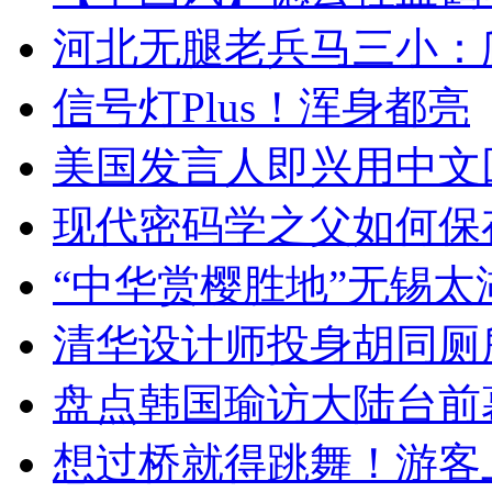
河北无腿老兵马三小：爬
信号灯Plus！浑身都亮
美国发言人即兴用中文
现代密码学之父如何保
“中华赏樱胜地”无锡
清华设计师投身胡同厕
盘点韩国瑜访大陆台前
想过桥就得跳舞！游客