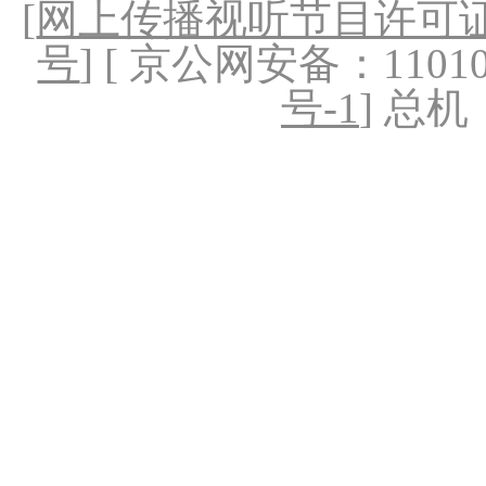
[
网上传播视听节目许可证（
号
] [ 京公网安备：1101020
号-1
] 总机：