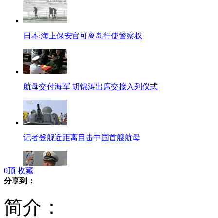
日本:海上保安官可离岛行使警察权
航母交付海军 胡锦涛出席交接入列仪式
记者登舰近距离目击中国首艘航母
0
顶
收藏
分享到：
中国首艘航母：舰长张峥
简介：