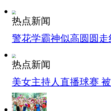
热点新闻
警花学霸神似高圆圆走
热点新闻
美女主持人直播球赛 