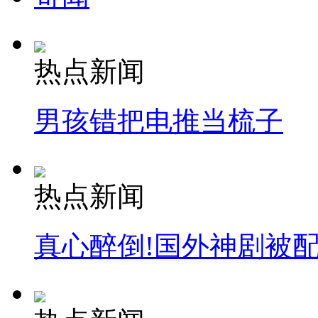
热点新闻
男孩错把电推当梳子
热点新闻
真心醉倒!国外神剧被