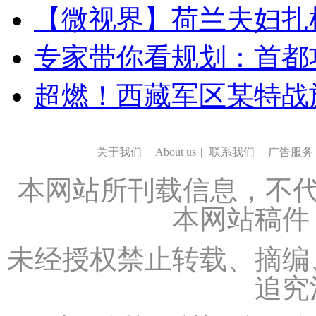
【微视界】荷兰夫妇扎根青
专家带你看规划：首都功
超燃！西藏军区某特战
关于我们
|
About us
|
联系我们
|
广告服务
本网站所刊载信息，不代
本网站稿件
未经授权禁止转载、摘编
追究