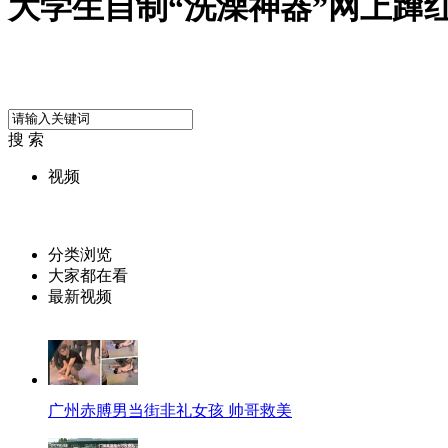
大学生自制“洗澡神器”网上蹿
搜 索
视频
分类浏览
大家都在看
最新视频
广州赤膊男当街非礼女孩 帅哥救美