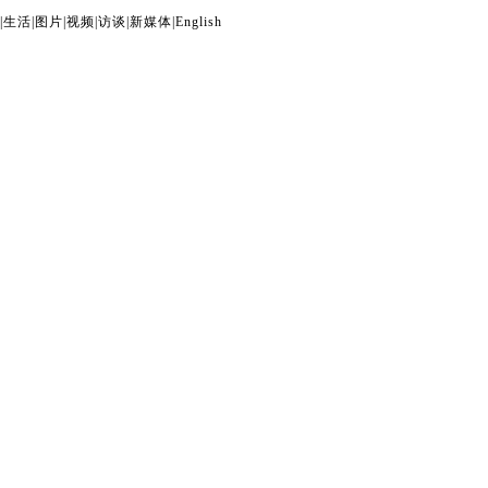
|
生活
|
图片
|
视频
|
访谈
|
新媒体
|
English