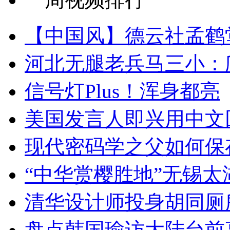
【中国风】德云社孟鹤
河北无腿老兵马三小：爬
信号灯Plus！浑身都亮
美国发言人即兴用中文
现代密码学之父如何保
“中华赏樱胜地”无锡
清华设计师投身胡同厕
盘点韩国瑜访大陆台前