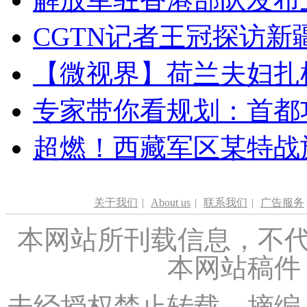
CGTN记者王冠探访新疆
【微视界】荷兰夫妇扎根青
专家带你看规划：首都功
超燃！西藏军区某特战
关于我们
|
About us
|
联系我们
|
广告服务
本网站所刊载信息，不代
本网站稿件
未经授权禁止转载、摘编