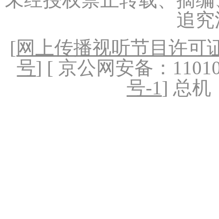
追究
[
网上传播视听节目许可证（
号
] [ 京公网安备：1101020
号-1
] 总机：