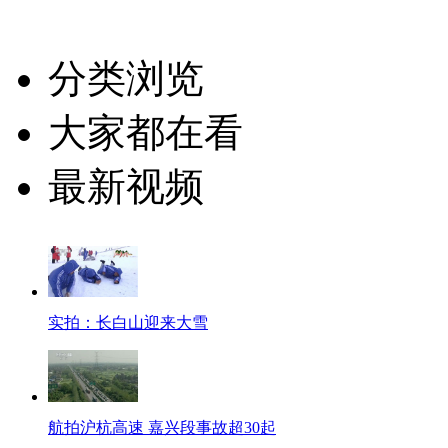
分类浏览
大家都在看
最新视频
实拍：长白山迎来大雪
航拍沪杭高速 嘉兴段事故超30起