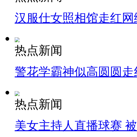
汉服仕女照相馆走红网
热点新闻
警花学霸神似高圆圆走
热点新闻
美女主持人直播球赛 