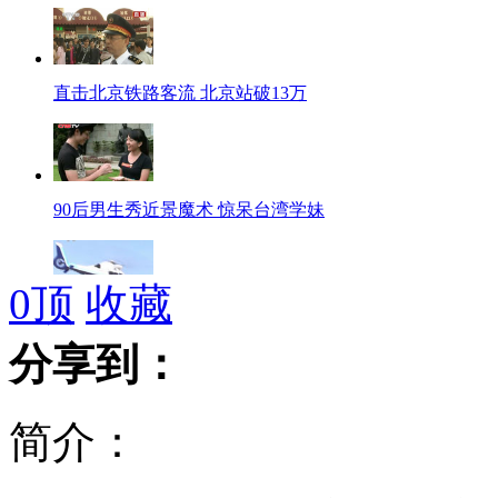
直击北京铁路客流 北京站破13万
90后男生秀近景魔术 惊呆台湾学妹
0
顶
收藏
空中直击上海出城高速大拥堵
分享到：
简介：
航拍：京藏高速因车祸出现拥堵