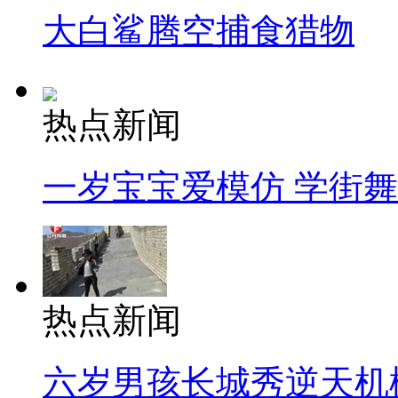
大白鲨腾空捕食猎物
热点新闻
一岁宝宝爱模仿 学街
热点新闻
六岁男孩长城秀逆天机