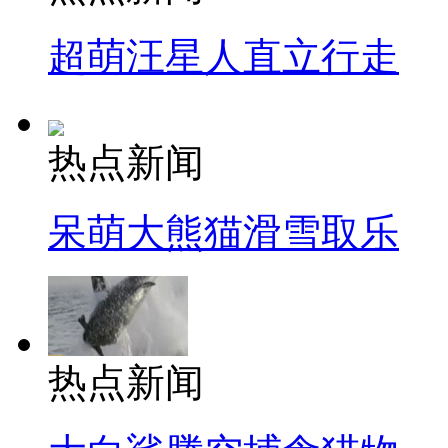
超萌汪星人直立行走
热点新闻
呆萌大熊猫滑雪取乐
热点新闻