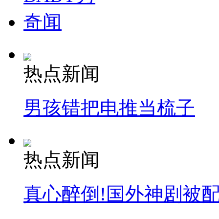
奇闻
热点新闻
男孩错把电推当梳子
热点新闻
真心醉倒!国外神剧被