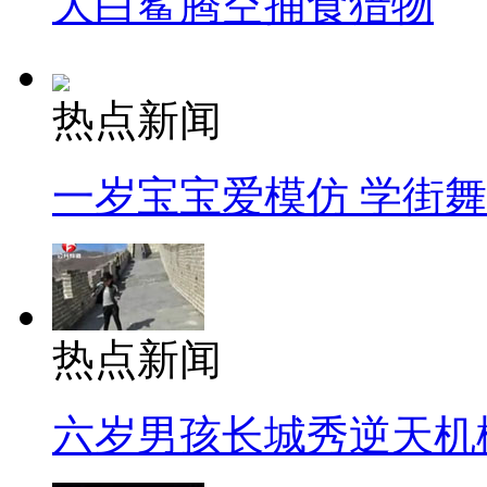
大白鲨腾空捕食猎物
热点新闻
一岁宝宝爱模仿 学街
热点新闻
六岁男孩长城秀逆天机