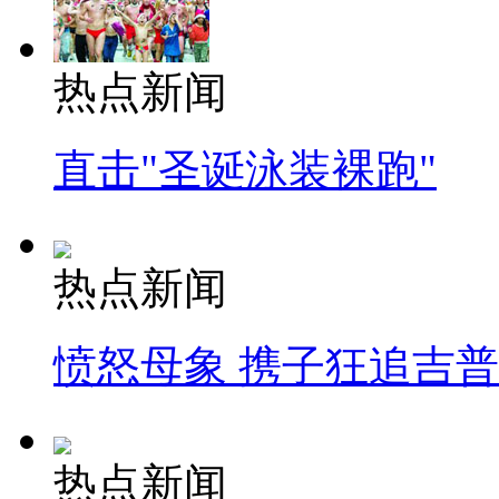
热点新闻
直击"圣诞泳装裸跑"
热点新闻
愤怒母象 携子狂追吉
热点新闻