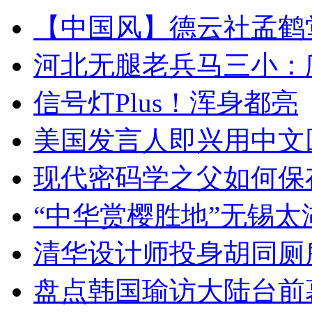
【中国风】德云社孟鹤
河北无腿老兵马三小：爬
信号灯Plus！浑身都亮
美国发言人即兴用中文
现代密码学之父如何保
“中华赏樱胜地”无锡
清华设计师投身胡同厕
盘点韩国瑜访大陆台前