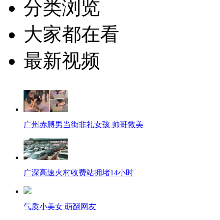
分类浏览
大家都在看
最新视频
广州赤膊男当街非礼女孩 帅哥救美
广深高速火村收费站拥堵14小时
气质小美女 萌翻网友