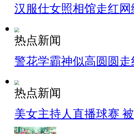
汉服仕女照相馆走红网
热点新闻
警花学霸神似高圆圆走
热点新闻
美女主持人直播球赛 