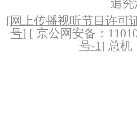
追究
[
网上传播视听节目许可证（
号
] [ 京公网安备：1101020
号-1
] 总机：