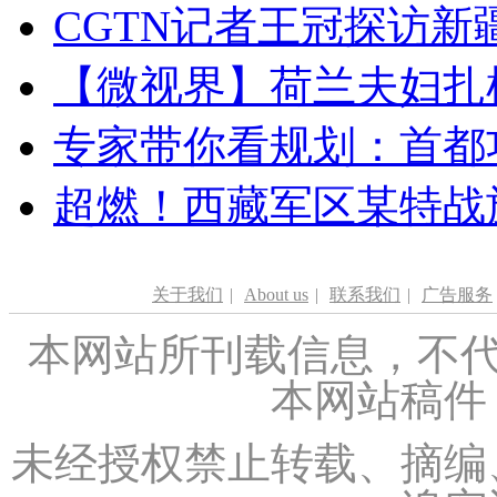
CGTN记者王冠探访新疆
【微视界】荷兰夫妇扎根青
专家带你看规划：首都功
超燃！西藏军区某特战
关于我们
|
About us
|
联系我们
|
广告服务
本网站所刊载信息，不代
本网站稿件
未经授权禁止转载、摘编