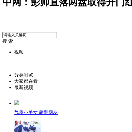
中网：彭帅直落两盘取得开门
搜 索
视频
分类浏览
大家都在看
最新视频
气质小美女 萌翻网友