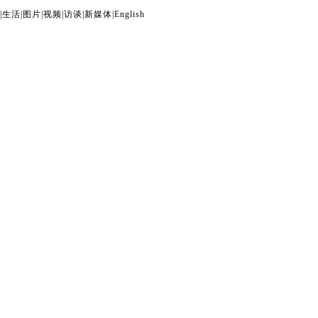
|
生活
|
图片
|
视频
|
访谈
|
新媒体
|
English