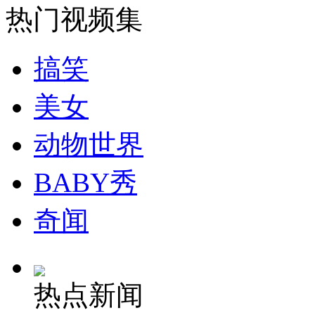
热门视频集
司机酒驾遇交警 急速倒车逃窜
搞笑
美女
动物世界
BABY秀
奇闻
热点新闻