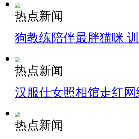
热点新闻
狗教练陪伴最胖猫咪 
热点新闻
汉服仕女照相馆走红网
热点新闻