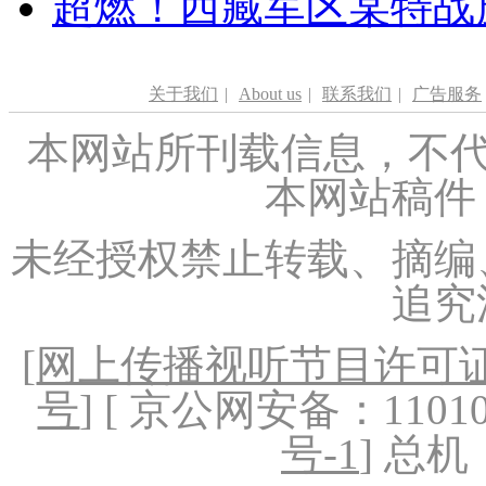
超燃！西藏军区某特战
关于我们
|
About us
|
联系我们
|
广告服务
本网站所刊载信息，不代
本网站稿件
未经授权禁止转载、摘编
追究
[
网上传播视听节目许可证（
号
] [ 京公网安备：1101020
号-1
] 总机：