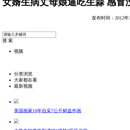
女婿生病丈母娘逼吃生蒜 感冒
发布时间：2012年10
搜 索
视频
分类浏览
大家都在看
最新视频
美国画家10年自采7公斤鲜血作画