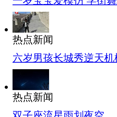
一岁宝宝爱模仿 学街
热点新闻
六岁男孩长城秀逆天机
热点新闻
双子座流星雨划夜空