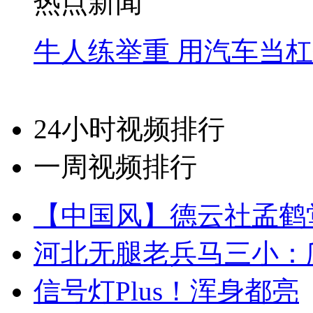
热点新闻
牛人练举重 用汽车当
24小时视频排行
一周视频排行
【中国风】德云社孟鹤
河北无腿老兵马三小：爬
信号灯Plus！浑身都亮