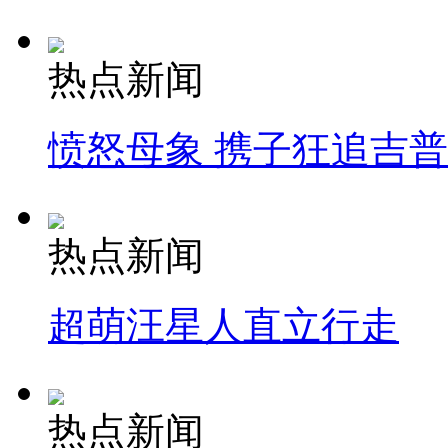
热点新闻
愤怒母象 携子狂追吉
热点新闻
超萌汪星人直立行走
热点新闻