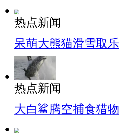
热点新闻
呆萌大熊猫滑雪取乐
热点新闻
大白鲨腾空捕食猎物