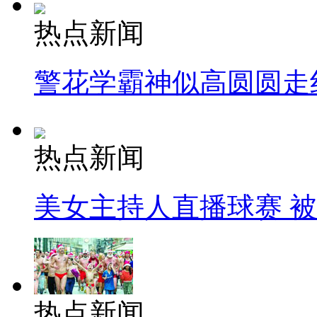
热点新闻
警花学霸神似高圆圆走
热点新闻
美女主持人直播球赛 
热点新闻