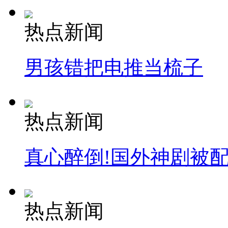
热点新闻
男孩错把电推当梳子
热点新闻
真心醉倒!国外神剧被
热点新闻