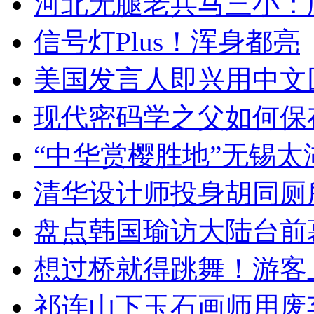
河北无腿老兵马三小：爬
信号灯Plus！浑身都亮
美国发言人即兴用中文
现代密码学之父如何保
“中华赏樱胜地”无锡
清华设计师投身胡同厕
盘点韩国瑜访大陆台前
想过桥就得跳舞！游客
祁连山下玉石画师用废