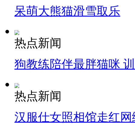
呆萌大熊猫滑雪取乐
热点新闻
狗教练陪伴最胖猫咪 
热点新闻
汉服仕女照相馆走红网