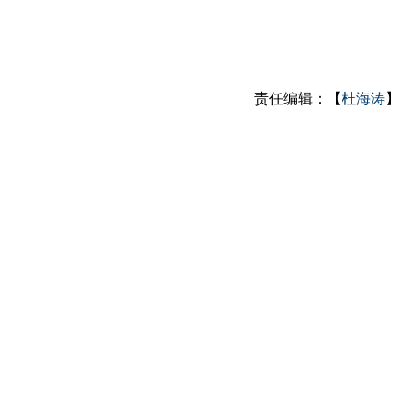
责任编辑：【
杜海涛
】