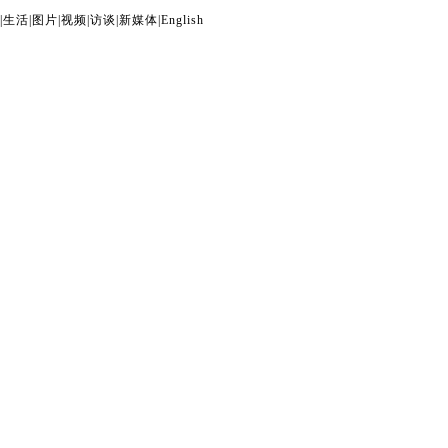
|
生活
|
图片
|
视频
|
访谈
|
新媒体
|
English