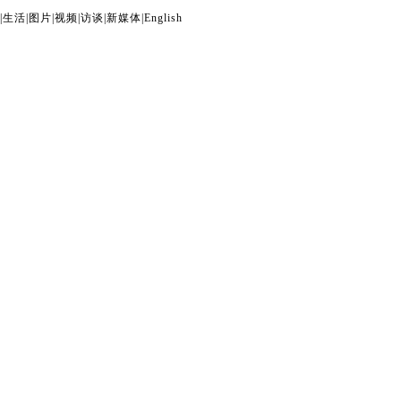
|
生活
|
图片
|
视频
|
访谈
|
新媒体
|
English