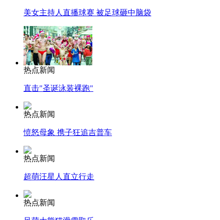
美女主持人直播球赛 被足球砸中脑袋
热点新闻
直击"圣诞泳装裸跑"
热点新闻
愤怒母象 携子狂追吉普车
热点新闻
超萌汪星人直立行走
热点新闻