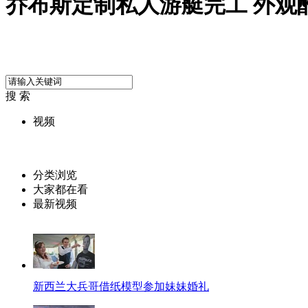
乔布斯定制私人游艇完工 外观
搜 索
视频
分类浏览
大家都在看
最新视频
新西兰大兵哥借纸模型参加妹妹婚礼