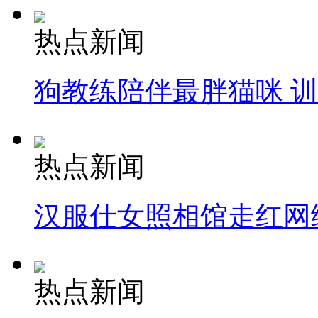
热点新闻
狗教练陪伴最胖猫咪 
热点新闻
汉服仕女照相馆走红网
热点新闻