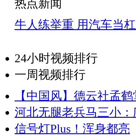
热点新闻
牛人练举重 用汽车当
24小时视频排行
一周视频排行
【中国风】德云社孟鹤
河北无腿老兵马三小：爬
信号灯Plus！浑身都亮