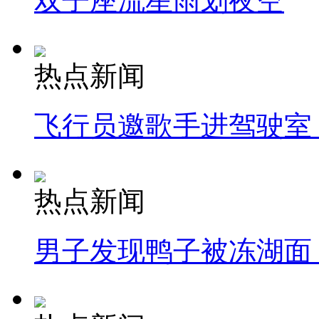
双子座流星雨划夜空
热点新闻
飞行员邀歌手进驾驶室
热点新闻
男子发现鸭子被冻湖面