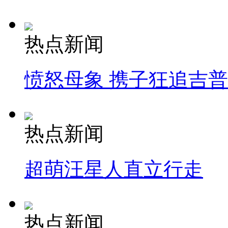
热点新闻
愤怒母象 携子狂追吉
热点新闻
超萌汪星人直立行走
热点新闻