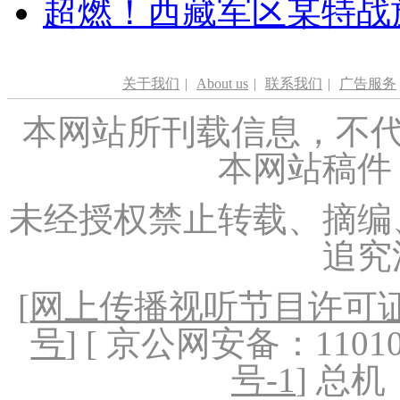
超燃！西藏军区某特战
关于我们
|
About us
|
联系我们
|
广告服务
本网站所刊载信息，不代
本网站稿件
未经授权禁止转载、摘编
追究
[
网上传播视听节目许可证（
号
] [ 京公网安备：1101020
号-1
] 总机：