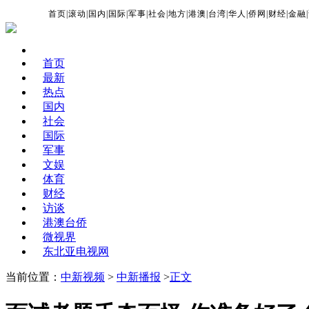
首页
|
滚动
|
国内
|
国际
|
军事
|
社会
|
地方
|
港澳
|
台湾
|
华人
|
侨网
|
财经
|
金融
|
首页
最新
热点
国内
社会
国际
军事
文娱
体育
财经
访谈
港澳台侨
微视界
东北亚电视网
当前位置：
中新视频
>
中新播报
>
正文