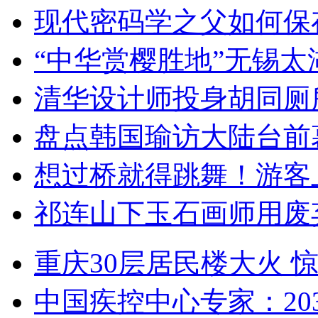
现代密码学之父如何保
“中华赏樱胜地”无锡
清华设计师投身胡同厕
盘点韩国瑜访大陆台前
想过桥就得跳舞！游客
祁连山下玉石画师用废
重庆30层居民楼大火
中国疾控中心专家：203