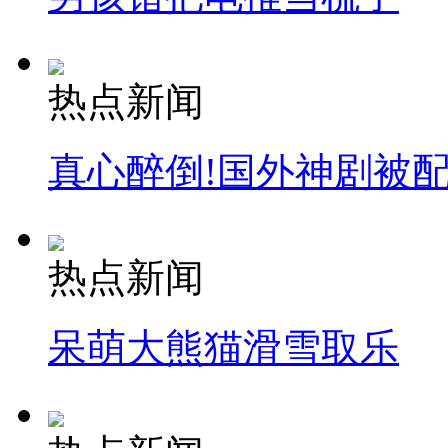
热点新闻
真心醉倒!国外神剧被
热点新闻
呆萌大熊猫滑雪取乐