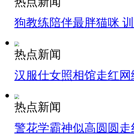
热点新闻
狗教练陪伴最胖猫咪 
热点新闻
汉服仕女照相馆走红网
热点新闻
警花学霸神似高圆圆走