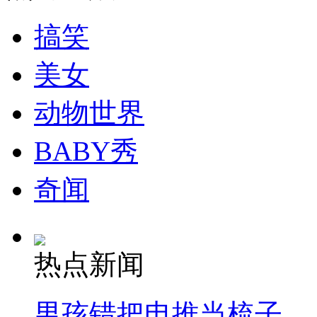
司机酒驾遇交警 急速倒车逃窜
搞笑
美女
动物世界
BABY秀
奇闻
热点新闻
男孩错把电推当梳子