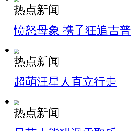
热点新闻
愤怒母象 携子狂追吉
热点新闻
超萌汪星人直立行走
热点新闻