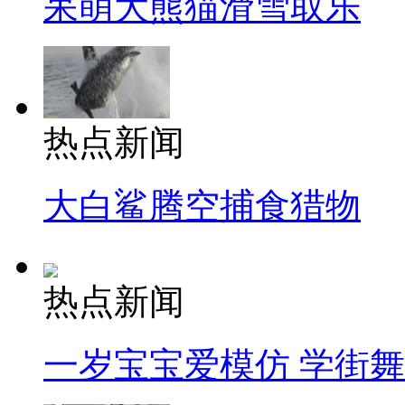
呆萌大熊猫滑雪取乐
热点新闻
大白鲨腾空捕食猎物
热点新闻
一岁宝宝爱模仿 学街