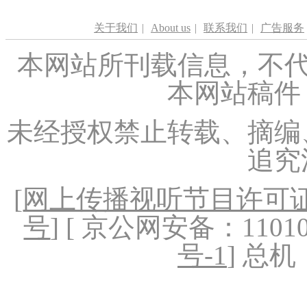
关于我们
|
About us
|
联系我们
|
广告服务
本网站所刊载信息，不代
本网站稿件
未经授权禁止转载、摘编
追究
[
网上传播视听节目许可证（
号
] [ 京公网安备：1101020
号-1
] 总机：