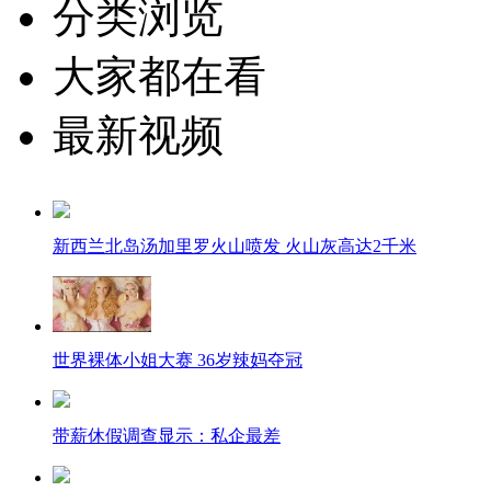
分类浏览
大家都在看
最新视频
新西兰北岛汤加里罗火山喷发 火山灰高达2千米
世界裸体小姐大赛 36岁辣妈夺冠
带薪休假调查显示：私企最差