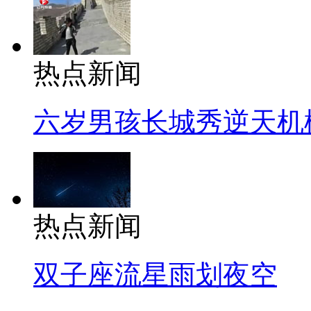
热点新闻
六岁男孩长城秀逆天机
热点新闻
双子座流星雨划夜空