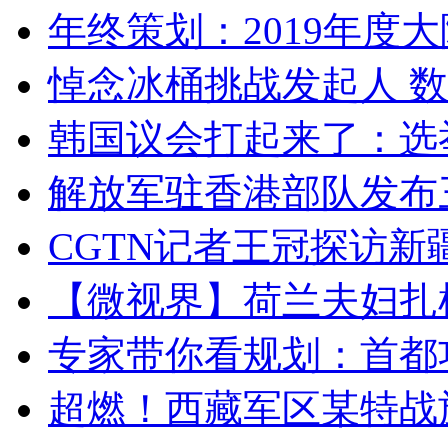
年终策划：2019年度大陆
悼念冰桶挑战发起人 数百
韩国议会打起来了：选举
解放军驻香港部队发布三
CGTN记者王冠探访新疆
【微视界】荷兰夫妇扎根青
专家带你看规划：首都功
超燃！西藏军区某特战