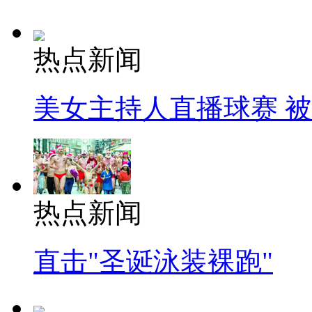
热点新闻
美女主持人直播球赛 
热点新闻
直击"圣诞泳装裸跑"