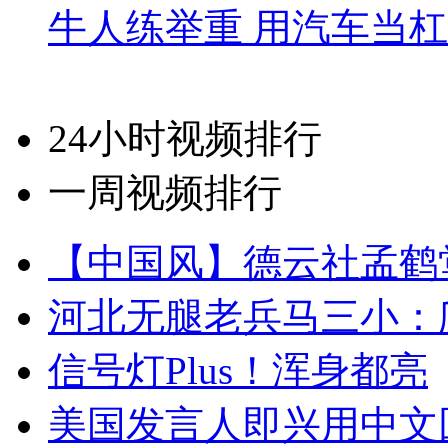
牛人练举重 用汽车当
24小时视频排行
一周视频排行
【中国风】德云社孟鹤
河北无腿老兵马三小：爬
信号灯Plus！浑身都亮
美国发言人即兴用中文