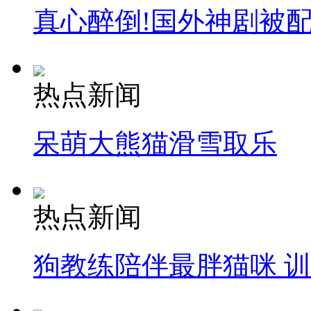
真心醉倒!国外神剧被
热点新闻
呆萌大熊猫滑雪取乐
热点新闻
狗教练陪伴最胖猫咪 