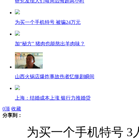
研究发现人们每周后悔超两小时
为买一个手机特号 被骗24万元
加“秘方” 猪肉也能熬出羊肉味？
山西火锅店爆炸事故伤者忆惨剧瞬间
上海：结婚成本上涨 银行力推婚贷
0
顶
收藏
分享到：
“官员不雅视频”爆料人配合调查
为买一个手机特号 3人