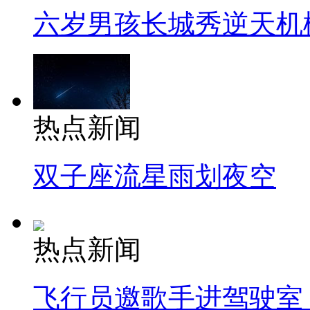
六岁男孩长城秀逆天机
热点新闻
双子座流星雨划夜空
热点新闻
飞行员邀歌手进驾驶室