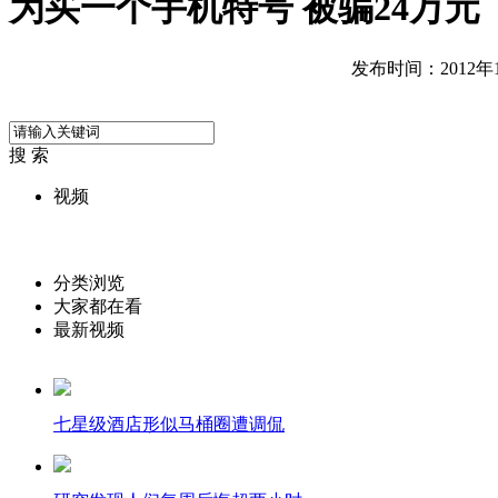
为买一个手机特号 被骗24万元
发布时间：2012年11
搜 索
视频
分类浏览
大家都在看
最新视频
七星级酒店形似马桶圈遭调侃