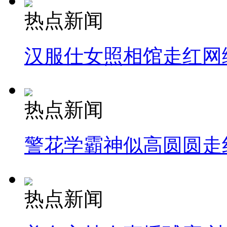
热点新闻
汉服仕女照相馆走红网
热点新闻
警花学霸神似高圆圆走
热点新闻