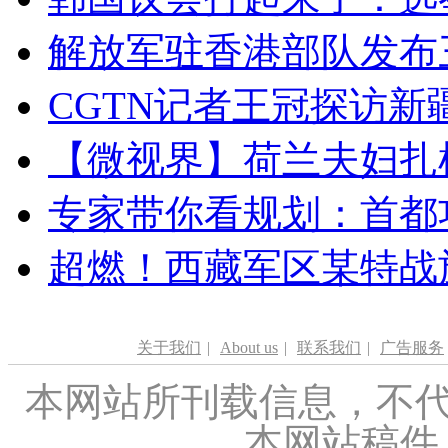
解放军驻香港部队发布三
CGTN记者王冠探访新疆
【微视界】荷兰夫妇扎根青
专家带你看规划：首都功
超燃！西藏军区某特战
关于我们
|
About us
|
联系我们
|
广告服务
本网站所刊载信息，不代
本网站稿件