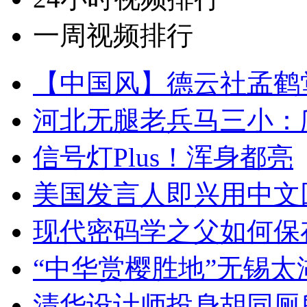
一周视频排行
【中国风】德云社孟鹤
河北无腿老兵马三小：爬
信号灯Plus！浑身都亮
美国发言人即兴用中文
现代密码学之父如何保
“中华赏樱胜地”无锡
清华设计师投身胡同厕