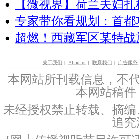
【微视界】荷兰夫妇扎根青
专家带你看规划：首都功
超燃！西藏军区某特战
关于我们
|
About us
|
联系我们
|
广告服务
本网站所刊载信息，不代
本网站稿件
未经授权禁止转载、摘编
追究