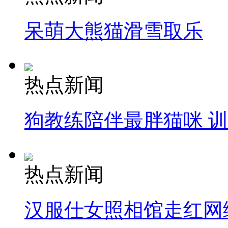
呆萌大熊猫滑雪取乐
热点新闻
狗教练陪伴最胖猫咪 
热点新闻
汉服仕女照相馆走红网