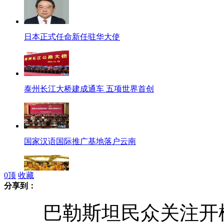
日本正式任命新任驻华大使
泰州长江大桥建成通车 五项世界首创
国家汉语国际推广基地落户云南
0
顶
收藏
分享到：
海内外高僧湖南演绎佛教音乐
巴勒斯坦民众关注开