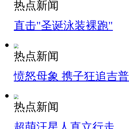
热点新闻
直击"圣诞泳装裸跑"
热点新闻
愤怒母象 携子狂追吉
热点新闻
超萌汪星人直立行走