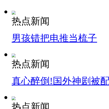
热点新闻
男孩错把电推当梳子
热点新闻
真心醉倒!国外神剧被
热点新闻