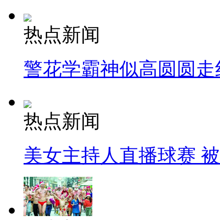
热点新闻
警花学霸神似高圆圆走
热点新闻
美女主持人直播球赛 