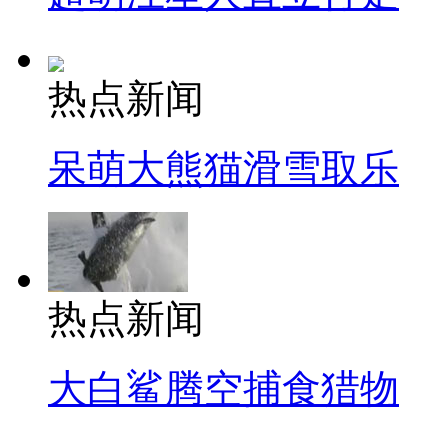
热点新闻
呆萌大熊猫滑雪取乐
热点新闻
大白鲨腾空捕食猎物