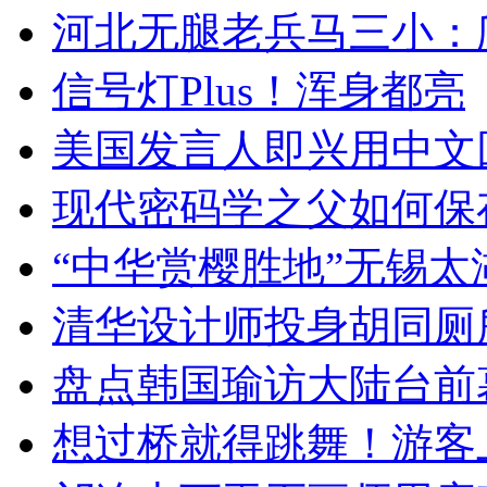
河北无腿老兵马三小：爬
信号灯Plus！浑身都亮
美国发言人即兴用中文
现代密码学之父如何保
“中华赏樱胜地”无锡
清华设计师投身胡同厕
盘点韩国瑜访大陆台前
想过桥就得跳舞！游客