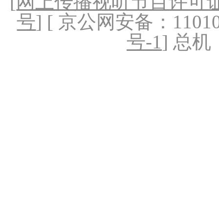
[
网上传播视听节目许可证（
号
] [ 京公网安备：1101020
号-1
] 总机：