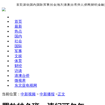
首页
|
滚动
|
国内
|
国际
|
军事
|
社会
|
地方
|
港澳
|
台湾
|
华人
|
侨网
|
财经
|
金融
|
首页
最新
热点
国内
社会
国际
军事
文娱
体育
财经
访谈
港澳台侨
微视界
东北亚电视网
当前位置：
中新视频
>
中新播报
>
正文