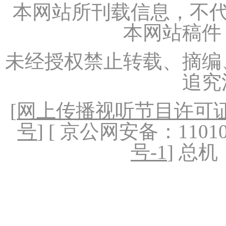
本网站所刊载信息，不代
本网站稿件
未经授权禁止转载、摘编
追究
[
网上传播视听节目许可证（
号
] [ 京公网安备：1101020
号-1
] 总机：