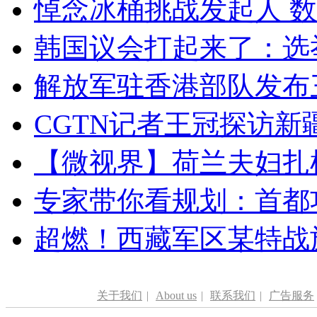
悼念冰桶挑战发起人 数百
韩国议会打起来了：选举
解放军驻香港部队发布三
CGTN记者王冠探访新疆
【微视界】荷兰夫妇扎根青
专家带你看规划：首都功
超燃！西藏军区某特战
关于我们
|
About us
|
联系我们
|
广告服务