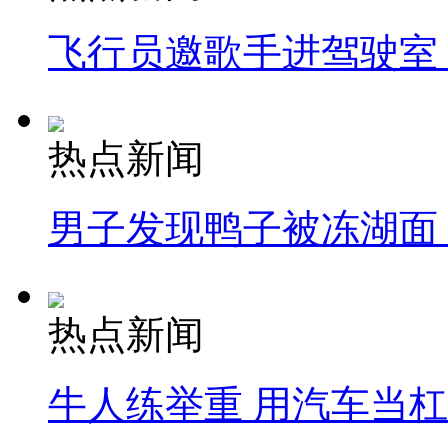
飞行员邀歌手进驾驶室
热点新闻
男子发现鸭子被冻湖面
热点新闻
牛人练举重 用汽车当