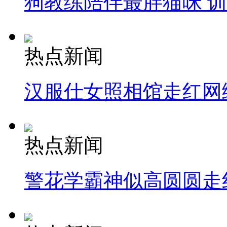
狗教练陪伴最胖猫咪 
热点新闻
汉服仕女照相馆走红网
热点新闻
警花学霸神似高圆圆走