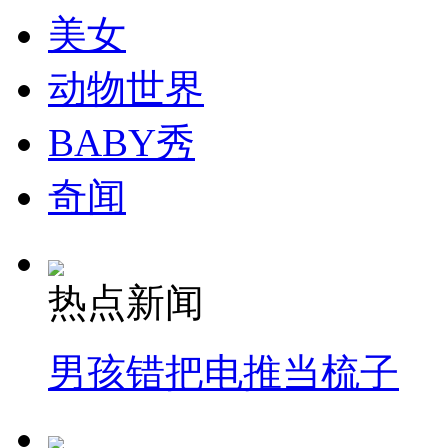
美女
动物世界
BABY秀
奇闻
热点新闻
男孩错把电推当梳子