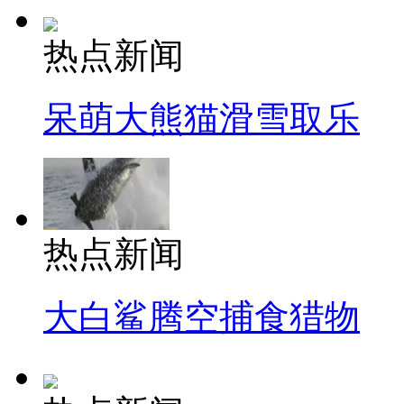
热点新闻
呆萌大熊猫滑雪取乐
热点新闻
大白鲨腾空捕食猎物