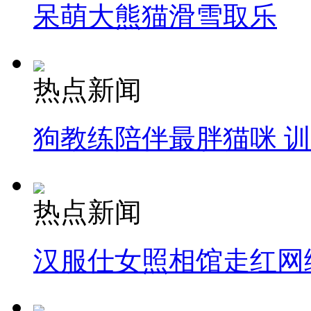
呆萌大熊猫滑雪取乐
热点新闻
狗教练陪伴最胖猫咪 
热点新闻
汉服仕女照相馆走红网