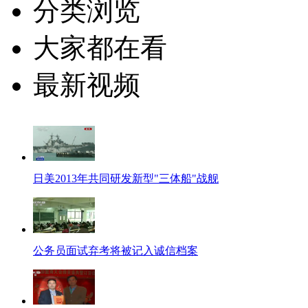
分类浏览
大家都在看
最新视频
日美2013年共同研发新型"三体船"战舰
公务员面试弃考将被记入诚信档案