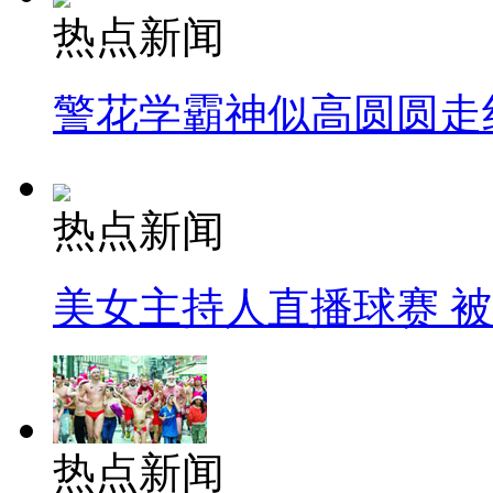
热点新闻
警花学霸神似高圆圆走
热点新闻
美女主持人直播球赛 
热点新闻