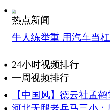
热点新闻
牛人练举重 用汽车当
24小时视频排行
一周视频排行
【中国风】德云社孟鹤
河北无腿老兵马三小：爬