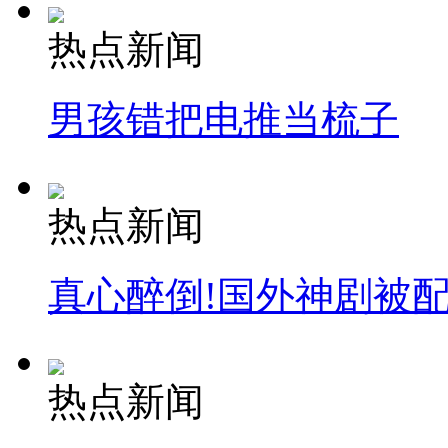
热点新闻
男孩错把电推当梳子
热点新闻
真心醉倒!国外神剧被
热点新闻