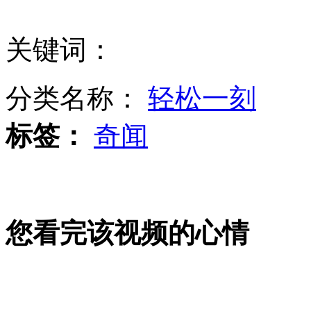
关键词：
日本正式任命新任驻华大使
分类名称：
轻松一刻
标签：
奇闻
泰州长江大桥建成通车 五项世界首创
国家汉语国际推广基地落户云南
您看完该视频的心情
山西运城恶犬咬伤多人 警民合力深夜将其击毙