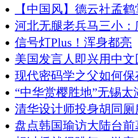
【中国风】德云社孟鹤
河北无腿老兵马三小：爬
信号灯Plus！浑身都亮
美国发言人即兴用中文
现代密码学之父如何保
“中华赏樱胜地”无锡
清华设计师投身胡同厕
盘点韩国瑜访大陆台前