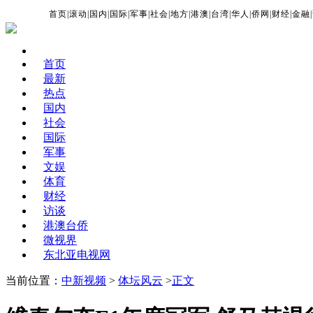
首页
|
滚动
|
国内
|
国际
|
军事
|
社会
|
地方
|
港澳
|
台湾
|
华人
|
侨网
|
财经
|
金融
|
首页
最新
热点
国内
社会
国际
军事
文娱
体育
财经
访谈
港澳台侨
微视界
东北亚电视网
当前位置：
中新视频
>
体坛风云
>
正文