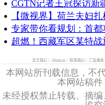
CGTN记者王冠探访新疆
【微视界】荷兰夫妇扎根青
专家带你看规划：首都功
超燃！西藏军区某特战
关于我们
|
About us
|
联系我们
|
广告服务
本网站所刊载信息，不代
本网站稿件
未经授权禁止转载、摘编