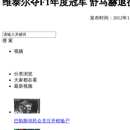
维泰尔夺F1年度冠军 舒马赫退
发布时间：2012年11月
搜 索
视频
分类浏览
大家都在看
最新视频
巴勒斯坦民众关注开棺验尸