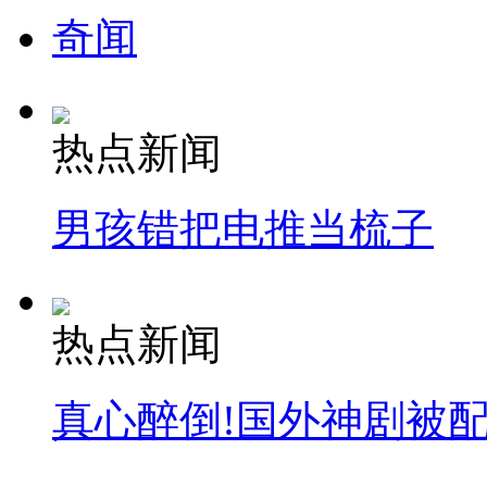
奇闻
热点新闻
男孩错把电推当梳子
热点新闻
真心醉倒!国外神剧被