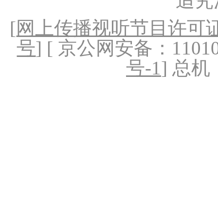
追究
[
网上传播视听节目许可证（
号
] [ 京公网安备：1101020
号-1
] 总机：