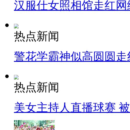
汉服仕女照相馆走红网
热点新闻
警花学霸神似高圆圆走
热点新闻
美女主持人直播球赛 