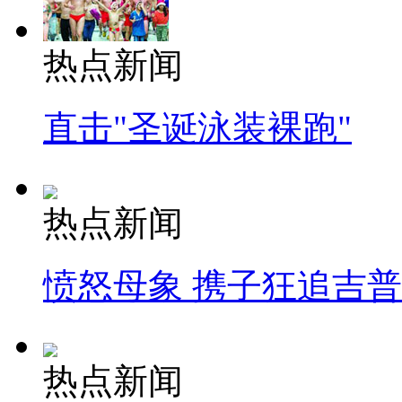
热点新闻
直击"圣诞泳装裸跑"
热点新闻
愤怒母象 携子狂追吉
热点新闻