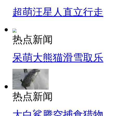
超萌汪星人直立行走
热点新闻
呆萌大熊猫滑雪取乐
热点新闻
大白鲨腾空捕食猎物