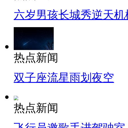
六岁男孩长城秀逆天机
热点新闻
双子座流星雨划夜空
热点新闻
飞行员邀歌手进驾驶室