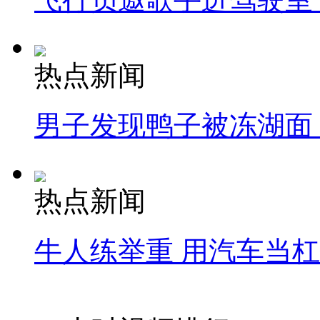
热点新闻
男子发现鸭子被冻湖面
热点新闻
牛人练举重 用汽车当