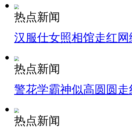
热点新闻
汉服仕女照相馆走红网
热点新闻
警花学霸神似高圆圆走
热点新闻