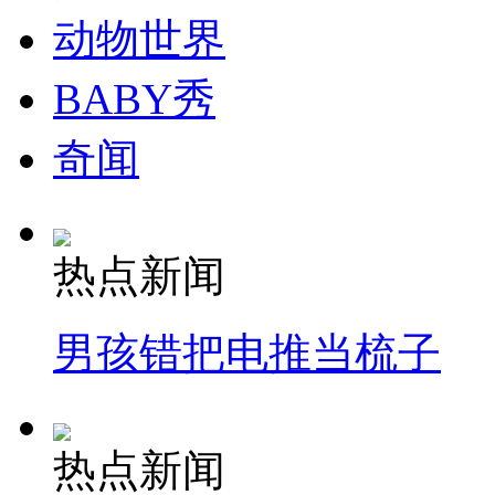
动物世界
BABY秀
奇闻
热点新闻
男孩错把电推当梳子
热点新闻