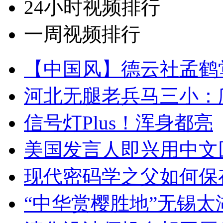
24小时视频排行
一周视频排行
【中国风】德云社孟鹤
河北无腿老兵马三小：爬
信号灯Plus！浑身都亮
美国发言人即兴用中文
现代密码学之父如何保
“中华赏樱胜地”无锡