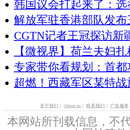
韩国议会打起来了：选举
解放军驻香港部队发布三
CGTN记者王冠探访新疆
【微视界】荷兰夫妇扎根青
专家带你看规划：首都功
超燃！西藏军区某特战
关于我们
|
About us
|
联系我们
|
广告服务
本网站所刊载信息，不代