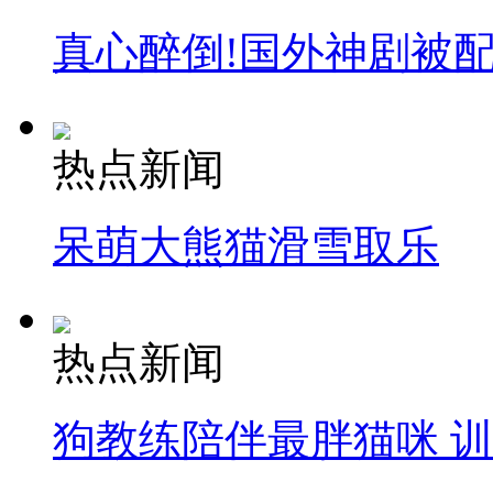
真心醉倒!国外神剧被
热点新闻
呆萌大熊猫滑雪取乐
热点新闻
狗教练陪伴最胖猫咪 