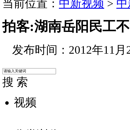
当前位置：
中新视频
>
中
拍客:湖南岳阳民工
发布时间：2012年11月26
搜 索
视频