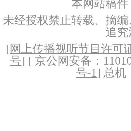
本网站稿件
未经授权禁止转载、摘编
追究
[
网上传播视听节目许可证（
号
] [ 京公网安备：1101020
号-1
] 总机：