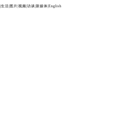
|
生活
|
图片
|
视频
|
访谈
|
新媒体
|
English