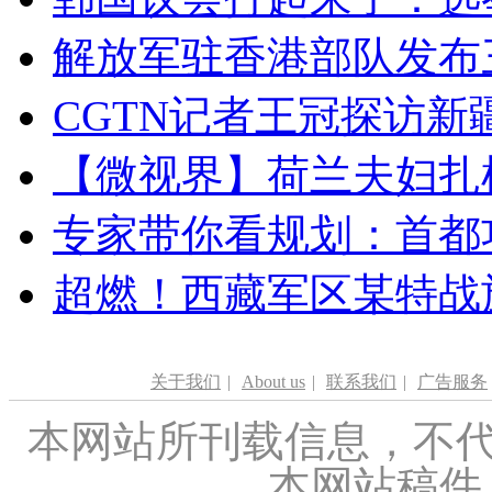
解放军驻香港部队发布三
CGTN记者王冠探访新疆
【微视界】荷兰夫妇扎根青
专家带你看规划：首都功
超燃！西藏军区某特战
关于我们
|
About us
|
联系我们
|
广告服务
本网站所刊载信息，不代
本网站稿件