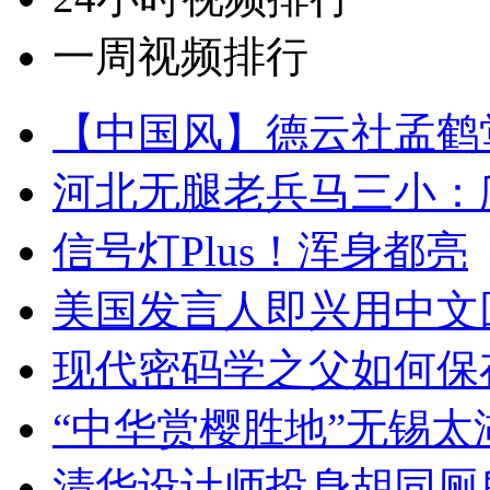
一周视频排行
【中国风】德云社孟鹤
河北无腿老兵马三小：爬
信号灯Plus！浑身都亮
美国发言人即兴用中文
现代密码学之父如何保
“中华赏樱胜地”无锡
清华设计师投身胡同厕