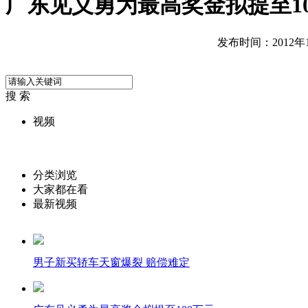
广东见义勇为最高奖金拟提至10
发布时间：2012年11
搜 索
视频
分类浏览
大家都在看
最新视频
男子新买轿车天窗爆裂 赔偿难定