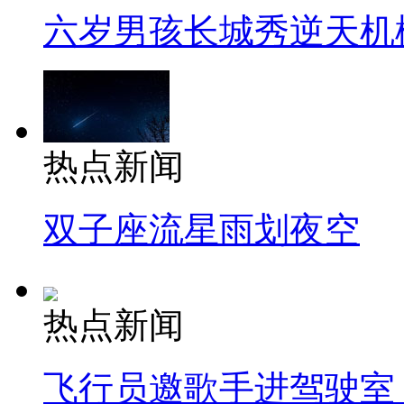
六岁男孩长城秀逆天机
热点新闻
双子座流星雨划夜空
热点新闻
飞行员邀歌手进驾驶室