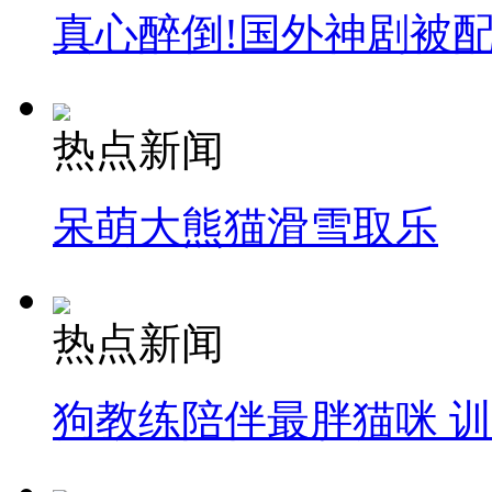
真心醉倒!国外神剧被
热点新闻
呆萌大熊猫滑雪取乐
热点新闻
狗教练陪伴最胖猫咪 