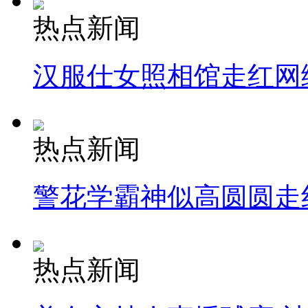
热点新闻
汉服仕女照相馆走红网
热点新闻
警花学霸神似高圆圆走
热点新闻